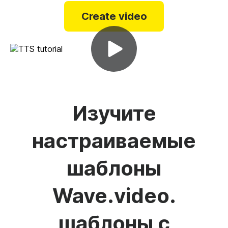
Create video
Изучите
настраиваемые
шаблоны
Wave.video.
шаблоны с