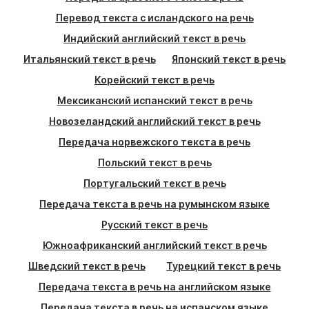
Перевод текста с исландского на речь
Индийский английский текст в речь
Итальянский текст в речь
Японский текст в речь
Корейский текст в речь
Мексиканский испанский текст в речь
Новозеландский английский текст в речь
Передача норвежского текста в речь
Польский текст в речь
Португальский текст в речь
Передача текста в речь на румынском языке
Русский текст в речь
Южноафриканский английский текст в речь
Шведский текст в речь
Турецкий текст в речь
Передача текста в речь на английском языке
Передача текста в речь на испанском языке