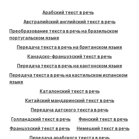
Арабский текст в речь
Австралийский английский текст в речь
Преобразование текста в речь на бразильском
португальском языке
Передача текста в речь на британском языке
Канадско-французский текст в речь
Передача текста в речь на кантонском языке
Передача текста в речь на кастильском испанском
языке
Каталонский текст в речь
Китайский мандаринский текст в речь
Передача датского текста в речь
Голландский текст в речь
Финский текст в речь
Французский текст в речь
Немецкий текст в речь
Передача арабского текста в речь