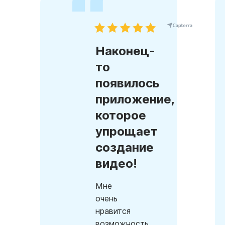
Наконец-
то
появилось
приложение,
которое
упрощает
создание
видео!
Мне
очень
нравится
возможность