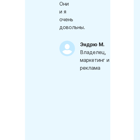
Они
и я
очень
довольны.
Эндрю М.
Владелец,
маркетинг и
реклама