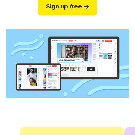
Sign up free →