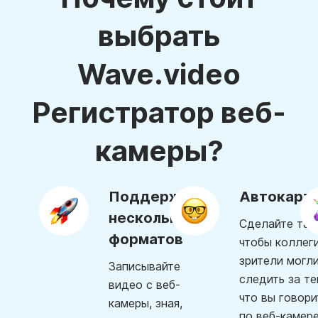
выбрать
Wave.video
Регистратор веб-
камеры?
Поддержка
Автокарт
нескольких
Сделайте так,
форматов
чтобы коллег
зрители могл
Записывайте
следить за те
видео с веб-
что вы говори
камеры, зная,
по веб-камере