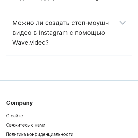
Stories
Можно ли создать стоп-моушн
в Instagram
видео в Instagram с помощью
Ролики
Instagram Stories
ролики
Wave.video?
Instagram Live
Company
О сайте
Свяжитесь с нами
Политика конфиденциальности