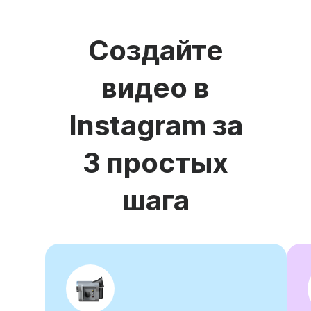
Создайте
видео в
Instagram за
3 простых
шага