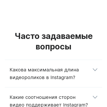
Часто задаваемые
вопросы
Какова максимальная длина
видеороликов в Instagram?
Какие соотношения сторон
в ленте
Instagram
видео поддерживает Instagram?