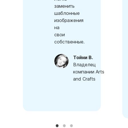
заменить
шаблонные
изображения
на
свои
собственные.
Тойни В.
Владелец
компании Arts
and Crafts