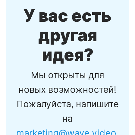
У вас есть
другая
идея?
Мы открыты для
новых возможностей!
Пожалуйста, напишите
на
marketing@wave.video
,