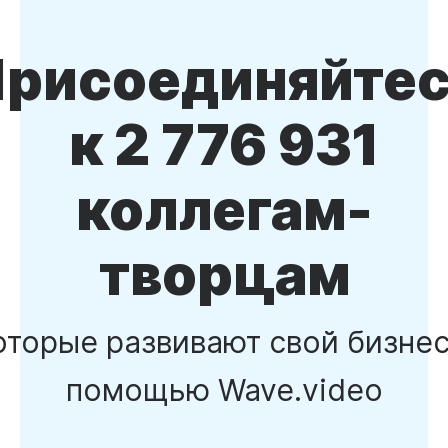
рисоединяйте
к 2 776 931
коллегам-
творцам
оторые развивают свой бизнес
помощью Wave.video