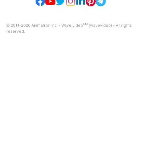
SM
© 2011-
2026
Animatron Inc. - Wave.video
(wavevideo) - All rights
reserved.