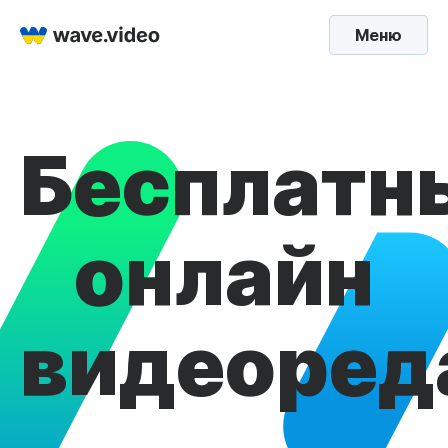
Меню
Бесплатн
онлайн
видеоред