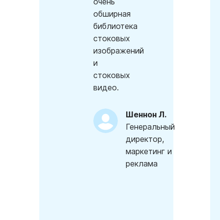
очень
обширная
библиотека
стоковых
изображений
и
стоковых
видео.
Шеннон Л.
Генеральный
директор,
маркетинг и
реклама