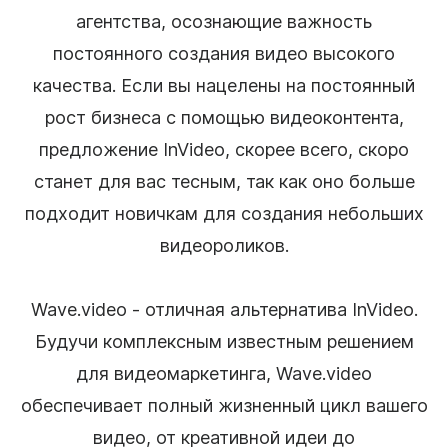
агентства, осознающие важность
постоянного создания видео высокого
качества. Если вы нацелены на постоянный
рост бизнеса с помощью видеоконтента,
предложение InVideo, скорее всего, скоро
станет для вас тесным, так как оно больше
подходит новичкам для создания небольших
видеороликов.
Wave.video - отличная альтернатива InVideo.
Будучи комплексным известным решением
для видеомаркетинга, Wave.video
обеспечивает полный жизненный цикл вашего
видео, от креативной идеи до