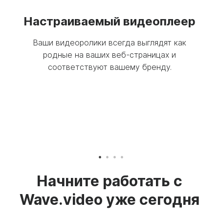
чты
Настраиваемый видеоплеер
П
 по
Ваши видеоролики всегда выглядят как
ком.
родные на ваших веб-страницах и
реть
соответствуют вашему бренду.
Начните работать с
Wave.video уже сегодня