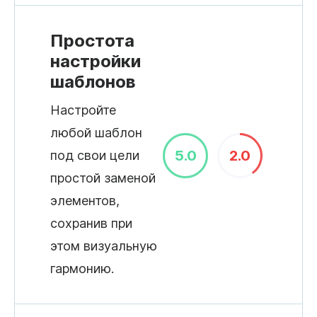
Простота
настройки
шаблонов
Настройте
любой шаблон
5.0
2.0
под свои цели
простой заменой
элементов,
сохранив при
этом визуальную
гармонию.