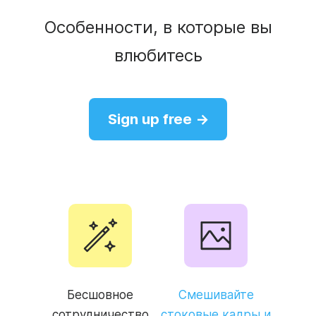
Особенности, в которые вы
влюбитесь
Sign up free →
Бесшовное
Смешивайте
сотрудничество
стоковые кадры и