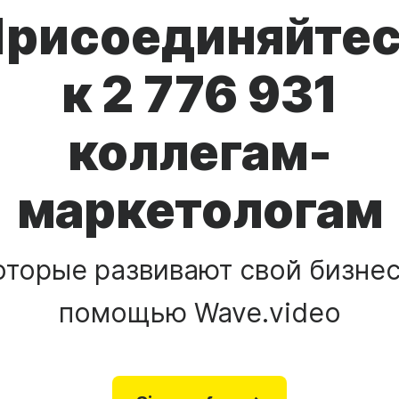
рисоединяйте
к 2 776 931
коллегам-
маркетологам
оторые развивают свой бизнес
помощью Wave.video