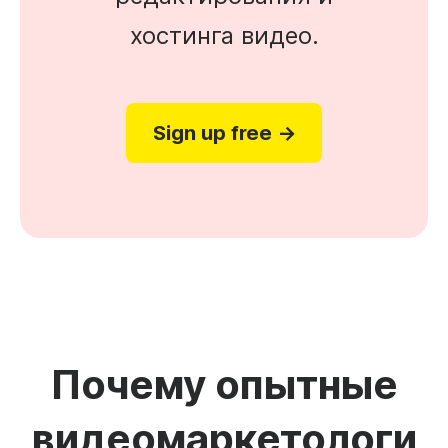
хостинга видео.
Sign up free →
Почему опытные
видеомаркетологи