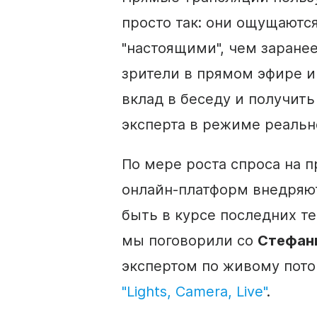
просто так: они ощущаютс
"настоящими", чем заранее
зрители
в прямом эфире
и
вклад в беседу и получить
эксперта в режиме реальн
По мере роста спроса на
п
онлайн-платформ внедряю
быть в курсе последних 
мы поговорили со
Стефан
экспертом по
живому пот
"Lights, Camera,
Live
"
.