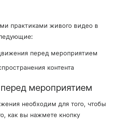
ими практиками
живого
видео
в
следующие:
движения
перед мероприятием
спространения контента
перед мероприятием
ижения
необходим для того, чтобы
о, как вы нажмете кнопку