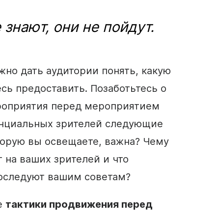
 знают, они не пойдут.
ажно дать аудитории понять, какую
ь предоставить. Позаботьтесь о
оприятия перед мероприятием
енциальных зрителей следующие
торую вы освещаете, важна? Чему
т на ваших зрителей и что
последуют вашим советам?
е
тактики
продвижения
перед