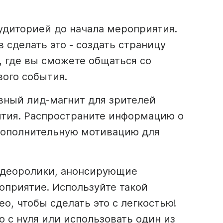
удиторией до начала мероприятия.
 сделать это - создать страницу
, где вы сможете общаться со
вого
события.
вный лид-магнит для зрителей
тия. Распространите информацию о
дополнительную мотивацию для
идеоролики, анонсирующие
приятие. Используйте такой
eo, чтобы сделать это с легкостью!
о
с нуля или использовать один из