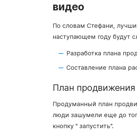
видео
По словам Стефани, лучш
наступающем году будут 
Разработка плана
про
Составление плана ра
План
продвижения
Продуманный план
продв
люди зашумели еще до тог
кнопку "
запустить
".