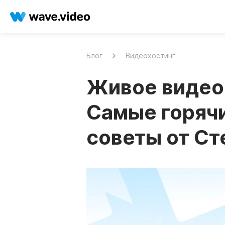
Блог
Видеохостинг
Живое видео 
Самые горяч
советы от С