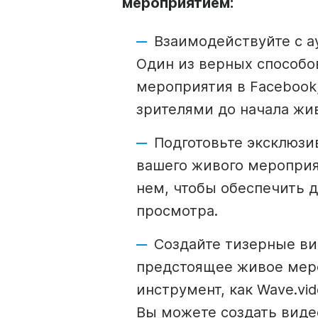
мероприятием:
Взаимодействуйте с а
Один из верных способов
мероприятия в Facebook
зрителями до
начала жи
Подготовьте эксклюзи
вашего
живого
мероприя
нем, чтобы обеспечить 
просмотра.
Создайте тизерные в
предстоящее
живое
меро
инструмент, как Wave.vid
Вы можете создать
виде