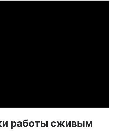
и работы с
живым