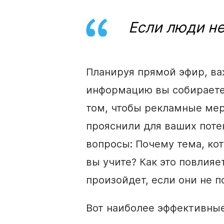
Если люди не
Планируя
прямой эфир
, в
информацию вы собираетес
том, чтобы
рекламные
мер
прояснили для ваших пот
вопросы: Почему тема, ко
вы учите? Как это повлияе
произойдет, если они не 
Вот наиболее эффективны