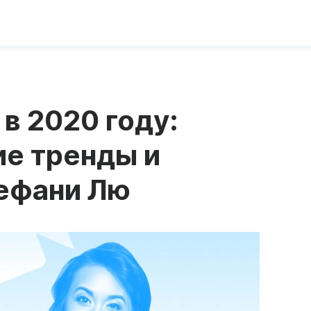
в 2020 году:
ие тренды и
тефани Лю