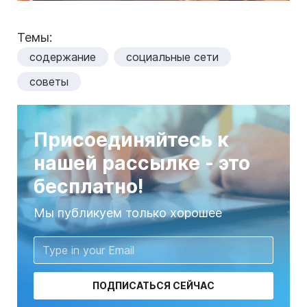
Темы:
содержание
социальные сети
советы
Присоединяйтесь к
нашей рассылке - это
бесплатно!
Мы публикуем только хорошее
ПОДПИСАТЬСЯ СЕЙЧАС