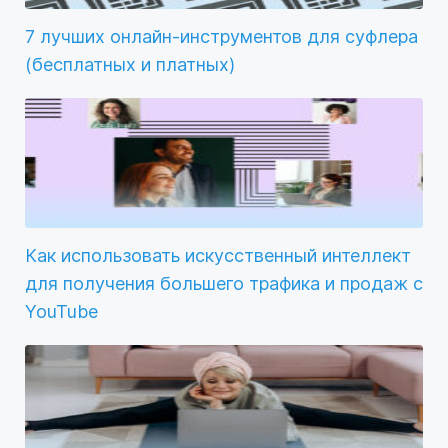
7 лучших онлайн-инструментов для суфлера
(бесплатных и платных)
Как использовать искусственный интеллект
для получения большего трафика и продаж с
YouTube