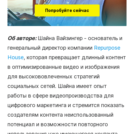
Попробуйте сейчас
Об авторе:
Шайна Вайзингер - основатель и
генеральный директор компании
Repurpose
House
, которая превращает длинный
контент
в оптимизированные видео и изображения
для высокововлеченных стратегий
социальных сетей
. Шайна имеет опыт
работы в сфере
видеопроизводства
для
цифрового маркетинга и стремится показать
создателям
контента
неиспользованный
потенциал и возможности повторного
использования уже имеющегося
контента
.