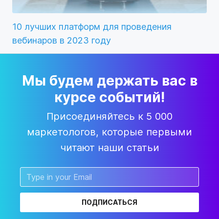
10 лучших платформ для проведения
вебинаров в 2023 году
Мы будем держать вас в
курсе событий!
Присоединяйтесь к 5 000
маркетологов, которые первыми
читают наши статьи
ПОДПИСАТЬСЯ