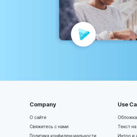
Company
Use Ca
О сайте
Обложка
Свяжитесь с нами
Текст на
Политика конфиденциальности
Интро и 