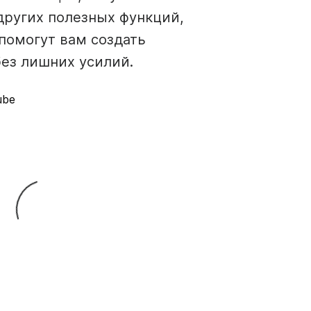
других полезных функций,
помогут вам создать
без лишних усилий.