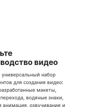
ьте
водство видео
 универсальный набор
нтов для создания видео:
разработанные макеты,
перехода, водяные знаки,
я анимация, озвучивание и