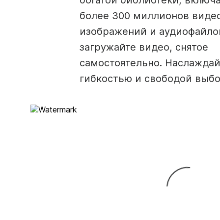
богатой библиотеки, вклю
более 300 миллионов виде
изображений и аудиофайло
загружайте видео, снятое
самостоятельно. Наслаждай
гибкостью и свободой выбо