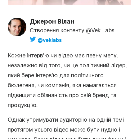
Джерон Вілан
Створення контенту @Vek Labs
@veklabs
Кожне інтерв'ю чи відео має певну мету,
незалежно від того, чи це політичний лідер,
який бере інтерв'ю для політичного
бюлетеня, чи компанія, яка намагається
підвищити обізнаність про свій
бренд
та
продукцію.
Однак утримувати аудиторію на одній темі
протягом усього відео може бути нудно і