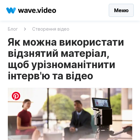
Меню
Блог
Створення відео
Як можна використати
відзнятий матеріал,
щоб урізноманітнити
інтерв'ю та відео