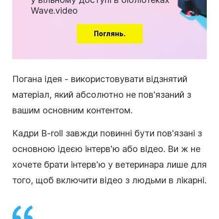
Wave.video
Поглянь.
Погана ідея - використовувати відзнятий
матеріал, який абсолютно не пов'язаний з
вашим основним контентом.
Кадри B-roll завжди повинні бути пов'язані з
основною ідеєю інтерв'ю або відео. Ви ж не
хочете брати інтерв'ю у ветеринара лише для
того, щоб включити відео з людьми в лікарні.