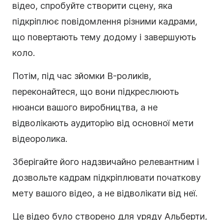
відео, спробуйте створити сцену, яка
підкріплює повідомлення різними кадрами,
що повертають тему додому і завершують
коло.
Потім, під час зйомки B-роликів,
переконайтеся, що вони підкреслюють
нюанси вашого виробництва, а не
відволікають аудиторію від основної мети
відеоролика.
Зберігайте його надзвичайно релевантним і
дозвольте кадрам підкріплювати початкову
мету вашого відео, а не відволікати від неї.
Це відео було створено для уряду Альберти,