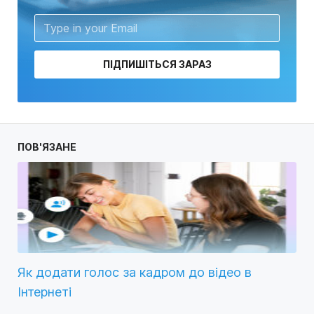
ПІДПИШІТЬСЯ ЗАРАЗ
ПОВ'ЯЗАНЕ
Як додати голос за кадром до відео в
Інтернеті