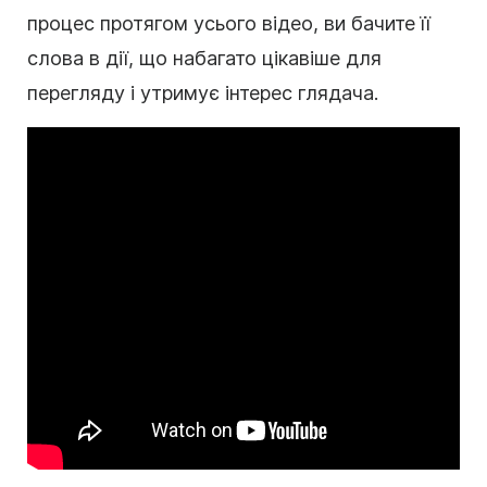
процес протягом усього відео, ви бачите її
слова в дії, що набагато цікавіше для
перегляду і утримує інтерес глядача.