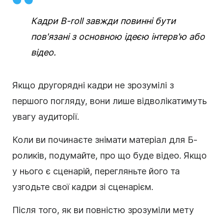
Кадри B-roll завжди повинні бути
пов'язані з основною ідеєю інтерв'ю або
відео.
Якщо другорядні кадри не зрозумілі з
першого погляду, вони лише відволікатимуть
увагу аудиторії.
Коли ви починаєте знімати матеріал для Б-
роликів, подумайте, про що буде відео. Якщо
у нього є сценарій, перегляньте його та
узгодьте свої кадри зі сценарієм.
Після того, як ви повністю зрозуміли мету