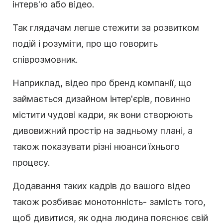
інтерв'ю або відео.
Так глядачам легше стежити за розвитком
подій і розуміти, про що говорить
співрозмовник.
Наприклад, відео про бренд компанії, що
займається дизайном інтер'єрів, повинно
містити чудові кадри, як вони створюють
дивовижний простір на задньому плані, а
також показувати різні нюанси їхнього
процесу.
Додавання таких кадрів до вашого відео
також розбиває монотонність
-
замість того,
щоб дивитися, як одна людина пояснює свій