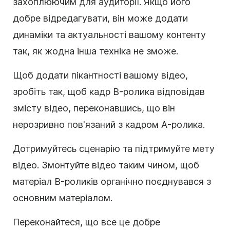
захоплюючим для аудиторії. Якщо його
добре відредагувати, він може додати
динаміки та актуальності вашому контенту
так, як жодна інша техніка не зможе.
Щоб додати пікантності вашому відео,
зробіть так, щоб кадр B-ролика відповідав
змісту відео, переконавшись, що він
нерозривно пов'язаний з кадром A-ролика.
Дотримуйтесь сценарію та підтримуйте мету
відео. Змонтуйте відео таким чином, щоб
матеріал B-роликів органічно поєднувався з
основним матеріалом.
Переконайтеся, що все це добре