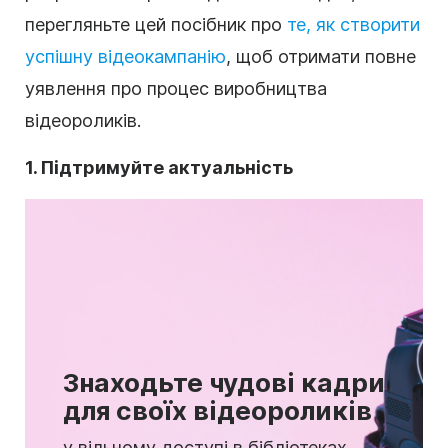
перегляньте цей посібник про
те, як створити
успішну відеокампанію
, щоб отримати повне
уявлення про процес виробництва
відеороликів.
1. Підтримуйте актуальність
Знаходьте чудові кадри
для своїх відеороликів
у вільному доступі в бібліотеках