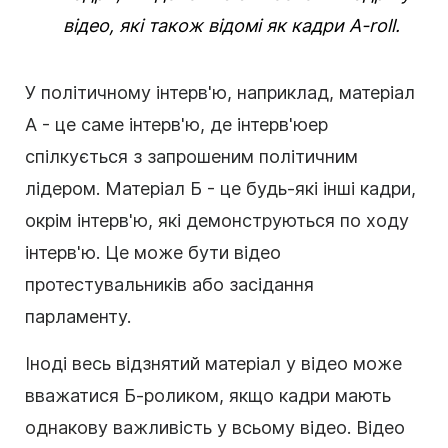
відео, які також відомі як кадри A-roll.
У політичному інтерв'ю, наприклад, матеріал
А - це саме інтерв'ю, де інтерв'юер
спілкується з запрошеним політичним
лідером. Матеріал Б - це будь-які інші кадри,
окрім інтерв'ю, які демонструються по ходу
інтерв'ю. Це може бути відео
протестувальників або засідання
парламенту.
Іноді весь відзнятий матеріал у відео може
вважатися Б-роликом, якщо кадри мають
однакову важливість у всьому відео. Відео