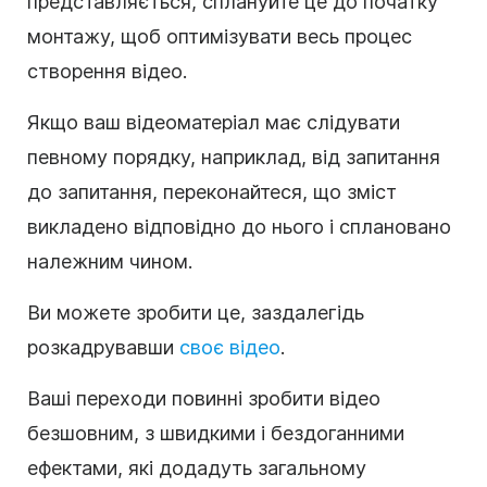
представляється, сплануйте це до початку
монтажу, щоб оптимізувати весь процес
створення відео.
Якщо ваш відеоматеріал має слідувати
певному порядку, наприклад, від запитання
до запитання, переконайтеся, що зміст
викладено відповідно до нього і сплановано
належним чином.
Ви можете зробити це, заздалегідь
розкадрувавши
своє відео
.
Ваші переходи повинні зробити відео
безшовним, з швидкими і бездоганними
ефектами, які додадуть загальному