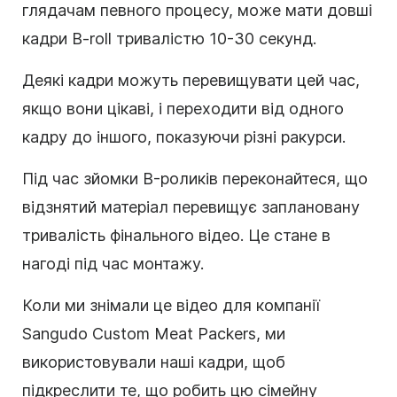
глядачам певного процесу, може мати довші
кадри B-roll тривалістю 10-30 секунд.
Деякі кадри можуть перевищувати цей час,
якщо вони цікаві, і переходити від одного
кадру до іншого, показуючи різні ракурси.
Під час зйомки B-роликів переконайтеся, що
відзнятий матеріал перевищує заплановану
тривалість фінального відео. Це стане в
нагоді під час монтажу.
Коли ми знімали це відео для компанії
Sangudo Custom Meat Packers, ми
використовували наші кадри, щоб
підкреслити те, що робить цю сімейну