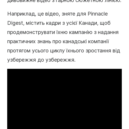
дивовижне відео з гарною сюжетною лінією.
Наприклад, це відео, зняте для Pinnacle
Digest, містить кадри з усієї Канади, щоб
продемонструвати їхню кампанію з надання
практичних знань про канадські компанії
протягом усього циклу їхнього зростання від
узбережжя до узбережжя.