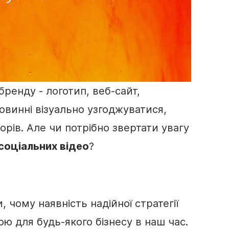
бренду
- логотип, веб-сайт,
овинні візуально узгоджуватися,
орів. Але чи потрібно звертати увагу
соціальних відео
?
чому наявність надійної стратегії
ою для будь-якого
бізнесу
в наш час.