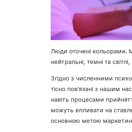
Люди оточені кольорами. М
нейтральні, темні та світлі,
Згідно з численними псих
тісно пов'язані з нашим на
навіть процесами прийнят
можуть впливати на ставле
основною метою маркетин