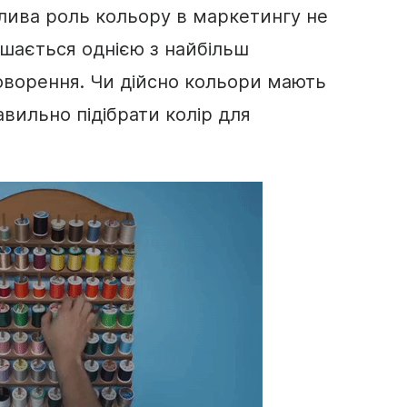
жлива роль
кольору
в маркетингу не
ишається однією з найбільш
оворення. Чи дійсно кольори мають
авильно підібрати колір для