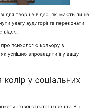
ві для творців
відео
, які мають лише
ути увагу аудиторії та переконати
 відео.
о про психологію кольору в
 як успішно впровадити її у вашу
.
 колір у соціальних
ркетингової стратегії бренду. Він