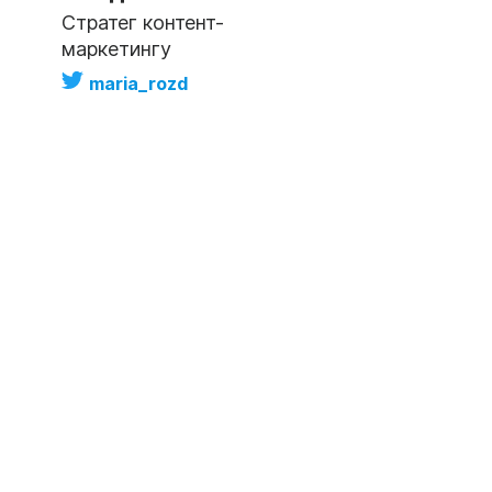
Стратег контент-
маркетингу
maria_rozd