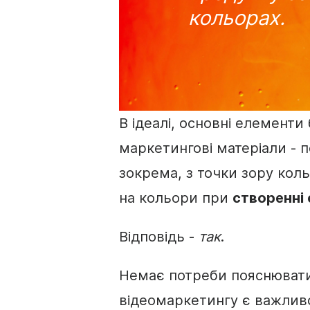
кольорах.
В ідеалі, основні елементи
маркетингові матеріали - п
зокрема, з точки зору коль
на кольори при
створенні 
Відповідь -
так
.
Немає потреби пояснювати, 
відеомаркетингу
є важлив