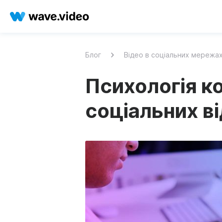
Блог
Відео в соціальних мережа
Психологія к
соціальних в