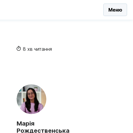
Меню
8 хв читання
Марія
Рождественська