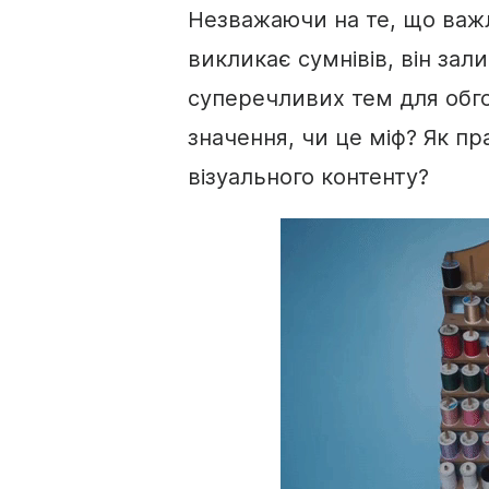
Незважаючи на те, що ва
викликає сумнівів, він зал
суперечливих тем для обг
значення, чи це міф? Як пр
візуального контенту?