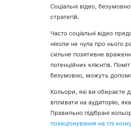
Соціальні відео, безумовно
стратегій.
Часто соціальні відео пре
ніколи не чула про нього р
сильне позитивне враження
потенційних клієнтів. Поміт
безумовно, можуть допомо
Кольори, які ви обираєте 
впливати на аудиторію, я
Правильно підібрані кольо
позиціонування на тлі конк