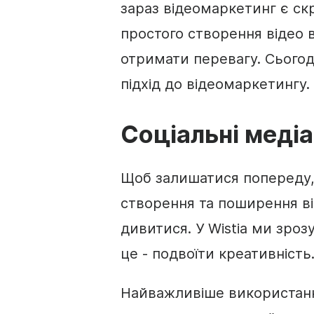
зараз відеомаркетинг є скр
простого створення відео 
отримати перевагу. Сьогод
підхід до
відеомаркетингу
.
Соціальні медіа
Щоб залишатися попереду,
створення та поширення ві
дивитися. У Wistia ми зро
це - подвоїти креативність
Найважливіше використанн