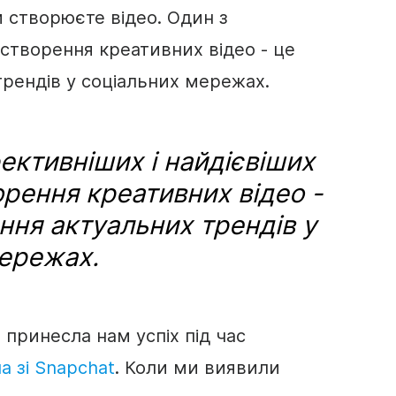
 створюєте відео. Один з
створення креативних відео - це
трендів у
соціальних мережах
.
ективніших і найдієвіших
орення креативних відео -
ння актуальних трендів у
мережах.
 принесла нам успіх під час
а зі Snapchat
. Коли ми виявили