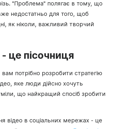
ізь. "Проблема" полягає в тому, що
вже недостатньо для того, щоб
ні, як ніколи, важливий творчий
 - це пісочниця
 вам потрібно розробити
стратегію
део, яке люди дійсно хочуть
зуміли, що найкращий спосіб зробити
.
я відео в соціальних мережах - це