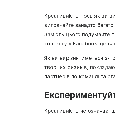
Креативність
- ось як ви ви
витрачайте занадто багато 
Замість цього подумайте п
контенту у
Facebook
: це в
Як ви вирізнятиметеся з-п
творчих ризиків, покладаюч
партнерів по команді та с
Експериментуйт
Креативність не означає, 