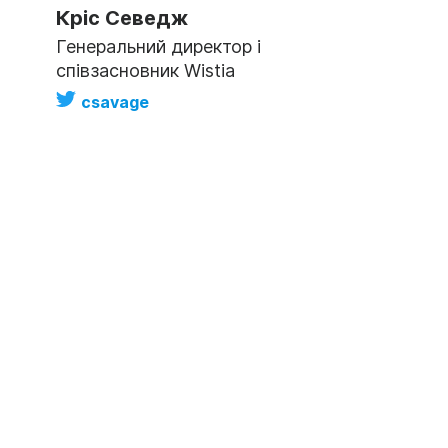
Кріс Севедж
Генеральний директор і
співзасновник Wistia
csavage