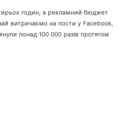
отирьох годин, а рекламний бюджет
ай витрачаємо на пости у Facebook,
янули понад 100 000 разів протягом