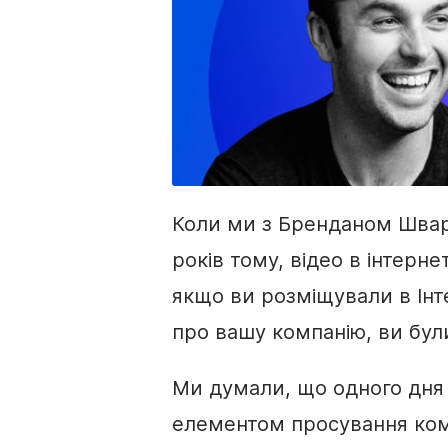
Коли ми з Бренданом Шва
років тому, відео в інтерне
якщо ви розміщували в Інт
про вашу компанію, ви були
Ми думали, що одного дня
елементом просування комп