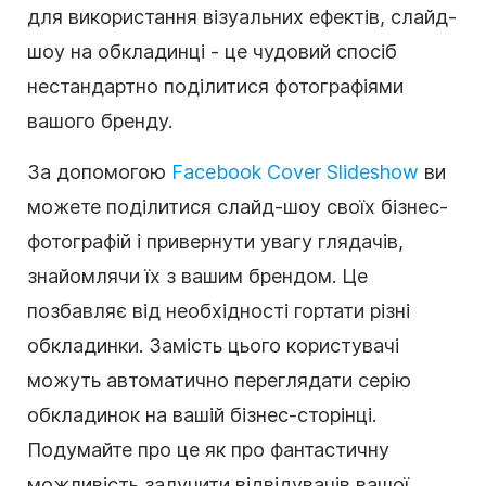
для використання візуальних ефектів, слайд-
шоу на обкладинці - це чудовий спосіб
нестандартно поділитися фотографіями
вашого бренду.
За допомогою
Facebook Cover Slideshow
ви
можете поділитися слайд-шоу своїх бізнес-
фотографій і привернути увагу глядачів,
знайомлячи їх з вашим брендом. Це
позбавляє від необхідності гортати різні
обкладинки. Замість цього користувачі
можуть автоматично переглядати серію
обкладинок на вашій бізнес-сторінці.
Подумайте про це як про фантастичну
можливість залучити відвідувачів вашої