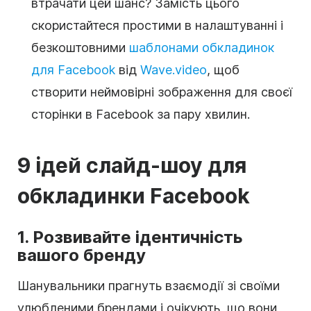
втрачати цей шанс? Замість цього
скористайтеся простими в налаштуванні і
безкоштовними
шаблонами обкладинок
для Facebook
від
Wave.video
, щоб
створити неймовірні зображення для своєї
сторінки в Facebook за пару хвилин.
9 ідей слайд-шоу для
обкладинки Facebook
1. Розвивайте ідентичність
вашого бренду
Шанувальники прагнуть взаємодії зі своїми
улюбленими брендами і очікують, що вони