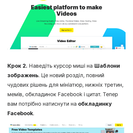
Крок 2.
Наведіть курсор миші на
Шаблони
зображень
. Це новий розділ, повний
чудових рішень для мініатюр, нижніх третин,
мемів, обкладинок Facebook і цитат. Тепер
вам потрібно натиснути на
обкладинку
Facebook
.