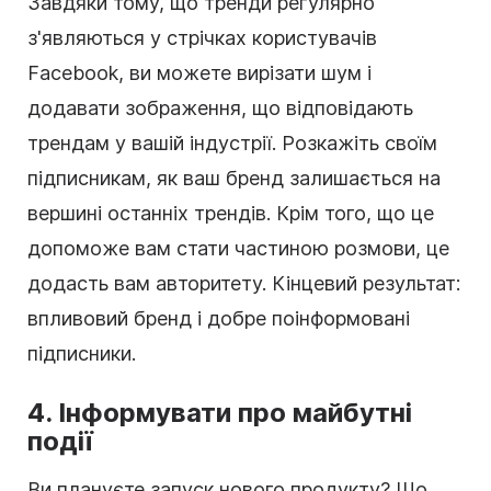
Завдяки тому, що тренди регулярно
з'являються у стрічках користувачів
Facebook, ви можете вирізати шум і
додавати зображення, що відповідають
трендам у вашій індустрії. Розкажіть своїм
підписникам, як ваш бренд залишається на
вершині останніх трендів. Крім того, що це
допоможе вам стати частиною розмови, це
додасть вам авторитету. Кінцевий результат:
впливовий бренд і добре поінформовані
підписники.
4. Інформувати про майбутні
події
Ви плануєте запуск нового продукту? Що