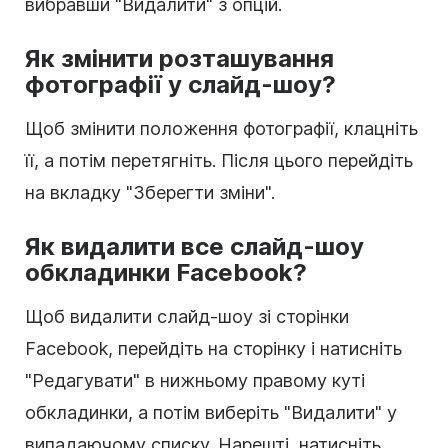
вибравши "Видалити" з опцій.
Як змінити розташування
фотографії у слайд-шоу?
Щоб змінити положення фотографії, клацніть
її, а потім перетягніть. Після цього перейдіть
на вкладку "Зберегти зміни".
Як видалити все слайд-шоу
обкладинки Facebook?
Щоб видалити слайд-шоу зі сторінки
Facebook, перейдіть на сторінку і натисніть
"Редагувати" в нижньому правому куті
обкладинки, а потім виберіть "Видалити" у
випадаючому списку. Нарешті, натисніть