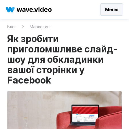
Меню
Блог
Маркетинг
Як зробити
приголомшливе слайд-
шоу для обкладинки
вашої сторінки у
Facebook