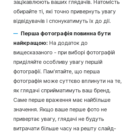
зацікавлюють ваших глядачів. Натомість
обирайте ті, які точно привернуть увагу
відвідувачів і спонукатимуть їх до дії.
Перша фотографія повинна бути
найкращою:
На додаток до
вищесказаного - при виборі фотографій
приділяйте особливу увагу першій
фотографії. Пам'ятайте, що перша
фотографія може суттєво вплинути на те,
як глядачі сприйматимуть ваш бренд.
Саме перше враження має найбільше
значення. Якщо ваше перше фото не
привертає увагу, глядачі не будуть
витрачати більше часу на решту слайд-