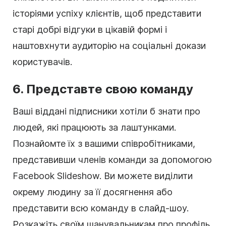
історіями успіху клієнтів, щоб представити
старі добрі відгуки в цікавій формі і
наштовхнути аудиторію на соціальні докази
користувачів.
6. Представте свою команду
Ваші віддані підписники хотіли б знати про
людей, які працюють за лаштунками.
Познайомте їх з вашими співробітниками,
представивши членів команди за допомогою
Facebook Slideshow. Ви можете виділити
окрему людину за її досягнення або
представити всю команду в слайд-шоу.
Розкажіть своїм шанувальникам про профіль