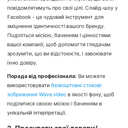
повідомлятимуть про свої цілі. Слайд-шоу у
Facebook - це чудовий інструмент для
зміцнення ідентичності вашого бренду.
Поділіться місією, баченням і цінностями
вашої компанії, щоб допомогти глядачам
зрозуміти, що ви відстоюєте, і завоювати
їхню довіру.
Порада від професіонала:
Ви можете
використовувати
безкоштовні стокові
зображення Wave.video
в якості фону, щоб
поділитися своєю місією і баченням в
унікальній інтерпретації.