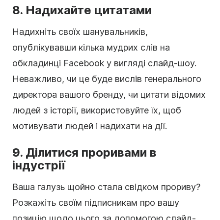
8. Надихайте цитатами
Надихніть своїх шанувальників,
опублікувавши кілька мудрих слів на
обкладинці Facebook у вигляді слайд-шоу.
Неважливо, чи це буде вислів генерального
директора вашого бренду, чи цитати відомих
людей з історії, використовуйте їх, щоб
мотивувати людей і надихати на дії.
9. Ділитися проривами в
індустрії
Ваша галузь щойно стала свідком прориву?
Розкажіть своїм підписникам про вашу
позицію щодо цього за допомогою слайд-