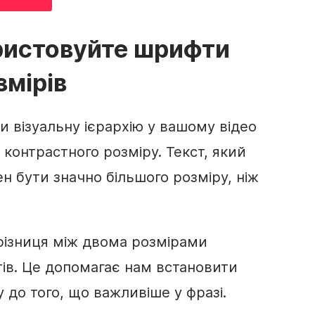
ристовуйте шрифти
змірів
и візуальну ієрархію у вашому
відео
контрастного розміру. Текст, який
н бути значно більшого розміру, ніж
різниця між двома розмірами
ів. Це допомагає нам встановити
у до того, що важливіше у фразі.