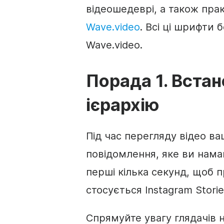
відеошедеврі, а також пра
Wave.video
. Всі ці шрифти 
Wave.video.
Порада 1. Встан
ієрархію
Під час перегляду відео ваш
повідомлення, яке ви нама
перші кілька секунд, щоб 
стосується Instagram Stori
Спрямуйте увагу глядачів 