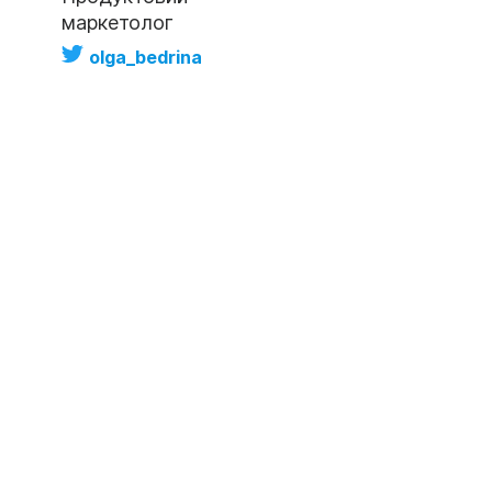
маркетолог
olga_bedrina