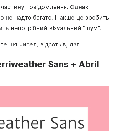
частину повідомлення. Однак
о не надто багато. Інакше це зробить
ить непотрібний візуальний "шум".
лення чисел, відсотків, дат.
erriweather
Sans
+ Abril