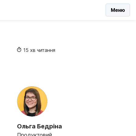
Меню
15 хв читання
Ольга Бедріна
Продуктовий