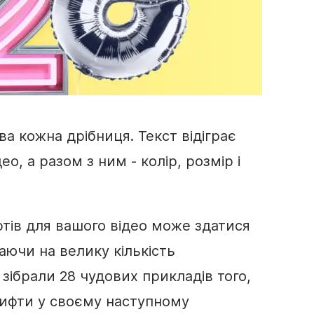
а кожна дрібниця. Текст відіграє
о, а разом з ним - колір, розмір і
тів для вашого відео може здатися
ючи на велику кількість
зібрали 28 чудових прикладів того,
ифти у своєму наступному