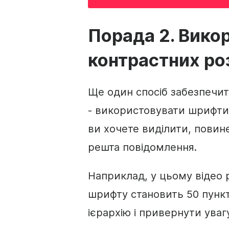
Порада 2. Вико
контрастних ро
Ще один спосіб забезпечит
- використовувати шрифти 
ви хочете виділити, повине
решта повідомлення.
Наприклад, у цьому відео 
шрифту становить 50 пункт
ієрархію і привернути уваг