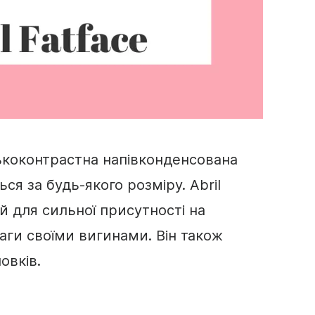
ькоконтрастна напівконденсована
ься за будь-якого розміру. Abril
й для сильної присутності на
аги своїми вигинами. Він також
овків.