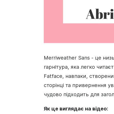
Merriweather
Sans
- це низ
гарнітура
, яка легко читаєт
Fatface, навпаки, створени
сторінці та привернення ув
чудово підходить для загол
Як це виглядає на відео: