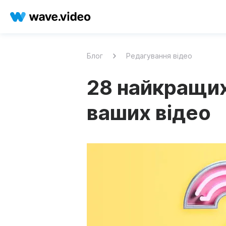
Блог
Редагування відео
28 найкращих
ваших відео