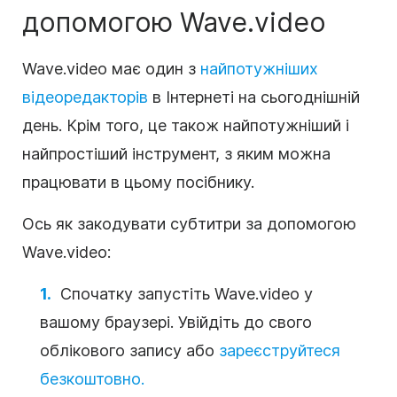
допомогою Wave.video
Wave.video має один з
найпотужніших
відеоредакторів
в Інтернеті на сьогоднішній
день. Крім того, це також найпотужніший і
найпростіший інструмент, з яким можна
працювати в цьому посібнику.
Ось
як
закодувати субтитри за допомогою
Wave.video:
Спочатку запустіть Wave.video у
вашому браузері. Увійдіть до свого
облікового запису або
зареєструйтеся
безкоштовно.