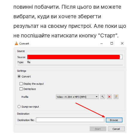
повинні побачити. Після цього ви можете
вибрати, куди ви хочете зберегти
результат на своєму пристрої. Але поки що
не поспішайте натискати кнопку "Старт".