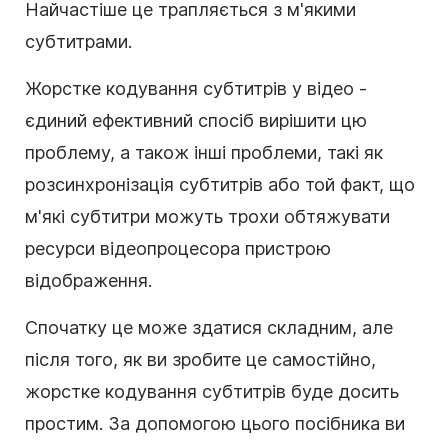
Найчастіше це трапляється з м'якими
субтитрами.
Жорстке кодування субтитрів у відео -
єдиний ефективний спосіб вирішити цю
проблему, а також інші проблеми, такі як
розсинхронізація субтитрів або той факт, що
м'які субтитри можуть трохи обтяжувати
ресурси відеопроцесора пристрою
відображення.
Спочатку це може здатися складним, але
після того, як ви зробите це самостійно,
жорстке кодування субтитрів буде досить
простим. За допомогою цього посібника ви