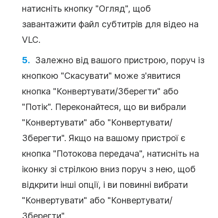
натисніть кнопку "Огляд", щоб
завантажити файл субтитрів для відео на
VLC.
Залежно від вашого пристрою, поруч із
кнопкою "Скасувати" може з'явитися
кнопка "Конвертувати/Зберегти" або
"Потік". Переконайтеся, що ви вибрали
"Конвертувати" або "Конвертувати/
Зберегти". Якщо на вашому пристрої є
кнопка "Потокова передача", натисніть на
іконку зі стрілкою вниз поруч з нею, щоб
відкрити інші опції, і ви повинні вибрати
"Конвертувати" або "Конвертувати/
Зберегти".