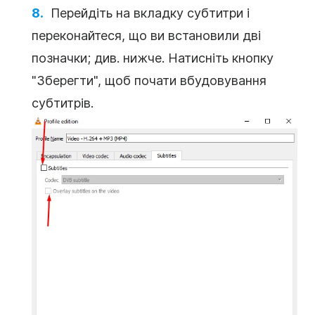
Перейдіть на вкладку субтитри і
переконайтеся, що ви встановили дві
позначки; див. нижче. Натисніть кнопку
"Зберегти", щоб почати вбудовування
субтитрів.