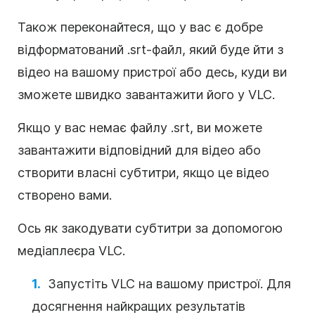
Також переконайтеся, що у вас є добре
відформатований .srt-файл, який буде йти з
відео на вашому пристрої або десь, куди ви
зможете швидко завантажити його у VLC.
Якщо у вас немає файлу .srt, ви можете
завантажити відповідний для відео або
створити власні субтитри, якщо це відео
створено вами.
Ось як закодувати субтитри за допомогою
медіаплеєра VLC.
Запустіть VLC на вашому пристрої. Для
досягнення найкращих результатів