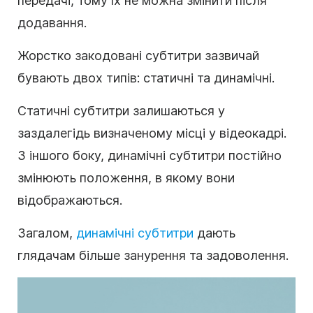
передачі, тому їх не можна змінити після
додавання.
Жорстко закодовані субтитри зазвичай
бувають двох типів: статичні та динамічні.
Статичні субтитри залишаються у
заздалегідь визначеному місці у відеокадрі.
З іншого боку, динамічні субтитри постійно
змінюють положення, в якому вони
відображаються.
Загалом,
динамічні субтитри
дають
глядачам більше занурення та задоволення.