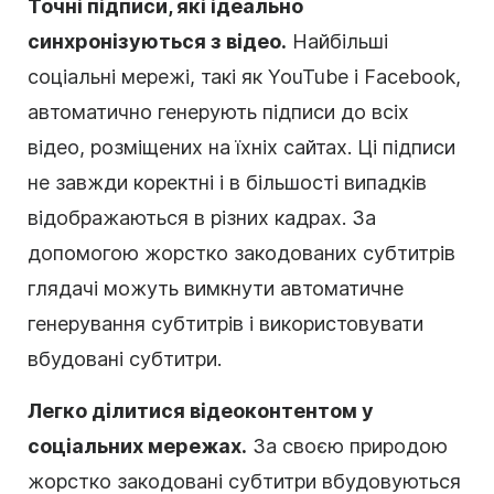
Точні підписи, які ідеально
синхронізуються з відео.
Найбільші
соціальні мережі, такі як YouTube і Facebook,
автоматично генерують підписи до всіх
відео, розміщених на їхніх сайтах. Ці підписи
не завжди коректні і в більшості випадків
відображаються в різних кадрах. За
допомогою жорстко закодованих субтитрів
глядачі можуть вимкнути автоматичне
генерування субтитрів і використовувати
вбудовані субтитри.
Легко ділитися відеоконтентом у
соціальних мережах.
За своєю природою
жорстко закодовані субтитри вбудовуються