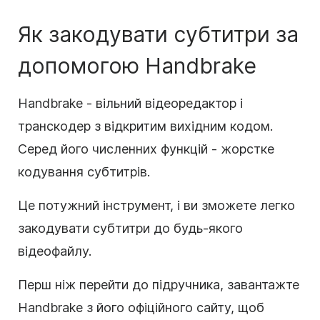
Як закодувати субтитри за
допомогою Handbrake
Handbrake - вільний відеоредактор і
транскодер з відкритим вихідним кодом.
Серед його численних функцій - жорстке
кодування субтитрів.
Це потужний інструмент, і ви зможете легко
закодувати субтитри до будь-якого
відеофайлу.
Перш ніж перейти до підручника, завантажте
Handbrake з його офіційного сайту, щоб