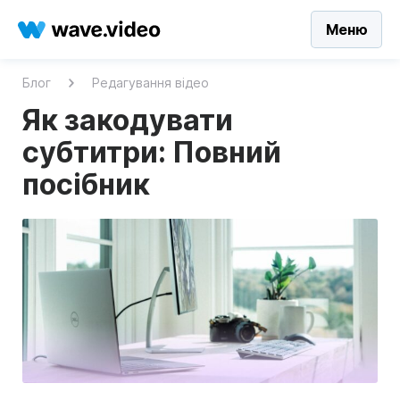
Меню
Блог
Редагування відео
Як закодувати
субтитри: Повний
посібник