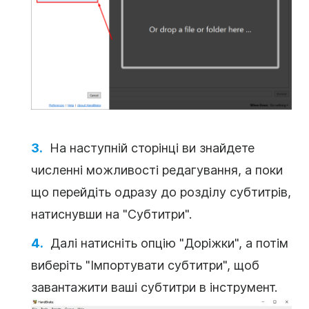
На наступній сторінці ви знайдете
численні можливості редагування, а поки
що перейдіть одразу до розділу субтитрів,
натиснувши на "Субтитри".
Далі натисніть опцію "Доріжки", а потім
виберіть "Імпортувати субтитри", щоб
завантажити ваші субтитри в інструмент.