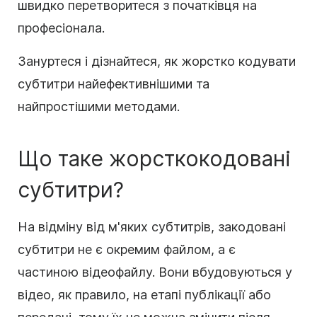
швидко перетворитеся з початківця на
професіонала.
Зануртеся і дізнайтеся, як жорстко кодувати
субтитри найефективнішими та
найпростішими методами.
Що таке жорсткокодовані
субтитри?
На відміну від м'яких субтитрів, закодовані
субтитри не є окремим файлом, а є
частиною відеофайлу. Вони вбудовуються у
відео, як правило, на етапі публікації або