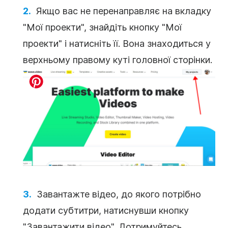
Якщо вас не перенаправляє на вкладку
"Мої проекти", знайдіть кнопку "Мої
проекти" і натисніть її. Вона знаходиться у
верхньому правому куті головної сторінки.
Завантажте відео, до якого потрібно
додати субтитри, натиснувши кнопку
"Завантажити відео". Дотримуйтесь