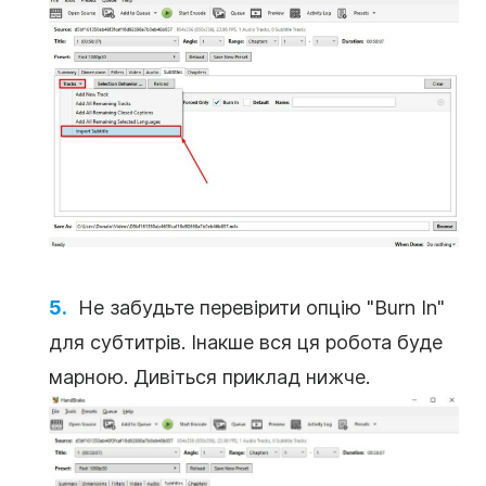
Не забудьте перевірити опцію "Burn In"
для субтитрів. Інакше вся ця робота буде
марною. Дивіться приклад нижче.