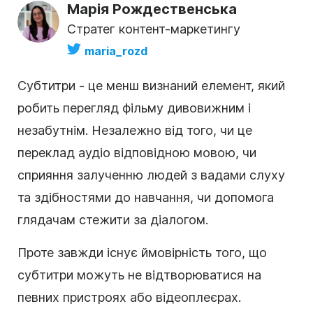
Марія Рождественська
Стратег контент-маркетингу
maria_rozd
Субтитри - це менш визнаний елемент, який
робить перегляд фільму дивовижним і
незабутнім. Незалежно від того, чи це
переклад аудіо відповідною мовою, чи
сприяння залученню людей з вадами слуху
та здібностями до навчання, чи допомога
глядачам стежити за діалогом.
Проте завжди існує ймовірність того, що
субтитри можуть не відтворюватися на
певних пристроях або відеоплеєрах.