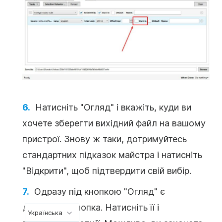
Натисніть "Огляд" і вкажіть, куди ви
хочете зберегти вихідний файл на вашому
пристрої. Знову ж таки, дотримуйтесь
стандартних підказок майстра і натисніть
"Відкрити", щоб підтвердити свій вибір.
Одразу під кнопкою "Огляд" є
додаткова кнопка. Натисніть її і
Українська