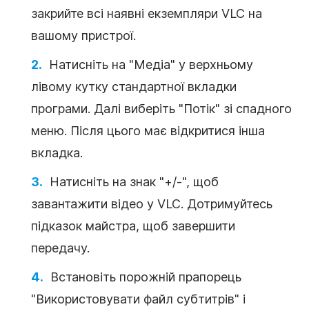
закрийте всі наявні екземпляри VLC на
вашому пристрої.
Натисніть на "Медіа" у верхньому
лівому кутку стандартної вкладки
програми. Далі виберіть "Потік" зі спадного
меню. Після цього має відкритися інша
вкладка.
Натисніть на знак "+/-", щоб
завантажити відео у VLC. Дотримуйтесь
підказок майстра, щоб завершити
передачу.
Встановіть порожній прапорець
"Використовувати файл субтитрів" і