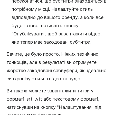
переконатися, що субтитри знаходяться в
потрібному місці. Налаштуйте стиль
відповідно до вашого бренду, а коли все
буде готово, натисніть кнопку
"Опублікувати", щоб завантажити відео,
яке тепер має закодовані субтитри.
Бачите, це було просто. Ніяких технічних
тонкощів, але в результаті ви отримуєте
жорстко закодовані сабвуфери, які ідеально
синхронізуються з відео та аудіо.
Ви також можете завантажити титри у
форматі .srt, .vtt або текстовому форматі,
натиснувши на кнопку "Налаштування" під