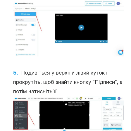
Подивіться у верхній лівий куток і
прокрутіть, щоб знайти кнопку "Підписи", а
потім натисніть її.