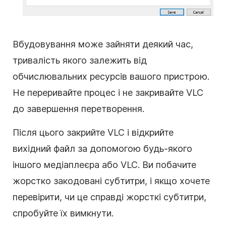
Вбудовування може зайняти деякий час,
тривалість якого залежить від
обчислювальних ресурсів вашого пристрою.
Не переривайте процес і не закривайте VLC
до завершення перетворення.
Після цього закрийте VLC і відкрийте
вихідний файл за допомогою будь-якого
іншого медіаплеєра або VLC. Ви побачите
жорстко закодовані субтитри, і якщо хочете
перевірити, чи це справді жорсткі субтитри,
спробуйте їх вимкнути.