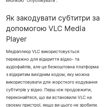
кнопкою "Опублікувати".
Як закодувати субтитри за
допомогою VLC Media
Player
Медіаплеєр VLC використовується
переважно для відкриття відео- та
аудіофайлів, але це безкоштовна платформа
з відкритим вихідним кодом, яку можна
використовувати для жорсткого кодування
субтитрів у відео. Перш ніж продовжити,
переконайтеся, що ви встановили VLC на
своєму пристрої, якщо ви цього не зробили.