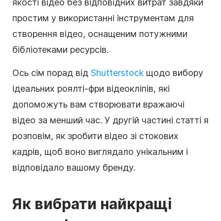
якості відео без відповідних витрат завдяки
простим у використанні інструментам для
створення
відео
, оснащеним потужними
бібліотеками ресурсів.
Ось сім порад від
Shutterstock
щодо вибору
ідеальних
роялті-фри
відеокліпів, які
допоможуть вам створювати вражаючі
відео за менший час. У другій частині статті я
розповім, як зробити
відео
зі
стокових
кадрів
, щоб воно виглядало унікальним і
відповідало вашому бренду.
Як вибрати найкращі