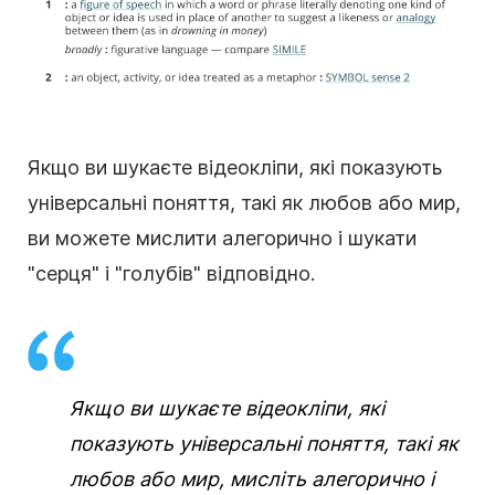
Якщо ви шукаєте відеокліпи, які показують
універсальні поняття, такі як любов або мир,
ви можете мислити алегорично і шукати
"серця" і "голубів" відповідно.
Якщо ви шукаєте відеокліпи, які
показують універсальні поняття, такі як
любов або мир, мисліть алегорично і