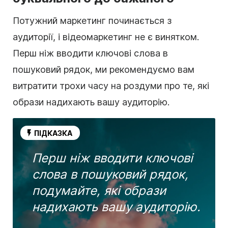
Потужний маркетинг починається з
аудиторії, і
відеомаркетинг
не є винятком.
Перш ніж вводити ключові слова в
пошуковий рядок, ми рекомендуємо вам
витратити трохи часу на роздуми про те, які
образи надихають вашу аудиторію.
ПІДКАЗКА
Перш ніж вводити ключові
слова в пошуковий рядок,
подумайте, які образи
надихають вашу аудиторію.