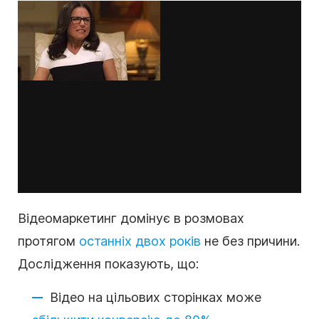
Відеомаркетинг
домінує в розмовах
протягом
останніх двох років
не без причини.
Дослідження показують, що:
Відео
на цільових сторінках може