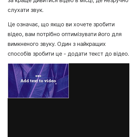
за краще дивитися відео в місці, де незручно
слухати звук.
Це означає, що якщо ви хочете зробити
відео
, вам потрібно оптимізувати його для
вимкненого звуку. Один з найкращих
способів зробити це - додати текст до
відео
.