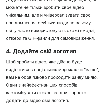
можете не тільки зробити своє
відео
унікальним, але й універсалізувати своє
повідомлення, оскільки люди по всьому
світу часто використовують схожі емодзі,
стікери та GIF-файли для самовираження.
4. Додайте свій
логотип
Щоб зробити
відео
, яке дійсно буде
виділятися в соціальних мережах як "ваше",
вам не обов'язково проходити зайву милю.
Один з найефективніших способів
кастомізувати
стокові ка
дри - просто
додати до
відео
свій
логотип
.