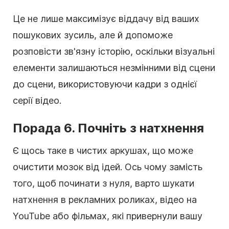
Це не лише максимізує віддачу від ваших
пошукових зусиль, але й допоможе
розповісти зв'язну історію, оскільки візуальні
елементи залишаються незмінними від сцени
до сцени, використовуючи кадри з однієї
серії
відео
.
Порада 6. Почніть з натхнення
Є щось таке в чистих аркушах, що може
очистити мозок від ідей. Ось чому замість
того, щоб починати з нуля, варто шукати
натхнення в рекламних роликах, відео на
YouTube або фільмах, які привернули вашу