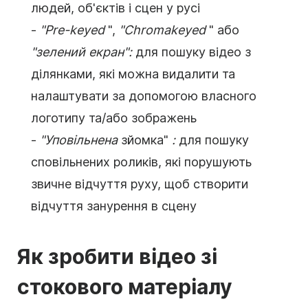
людей, об'єктів і сцен у русі
-
"Pre-keyed
",
"Chromakeyed
" або
"зелений екран":
для пошуку відео з
ділянками, які можна видалити та
налаштувати за допомогою власного
логотипу
та/або зображень
-
"Уповільнена
зйомка"
:
для пошуку
сповільнених роликів, які порушують
звичне відчуття руху, щоб створити
відчуття занурення в сцену
Як зробити
відео
зі
стокового
матеріалу