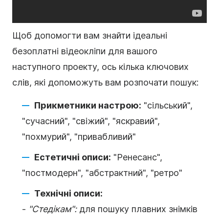
Щоб допомогти вам знайти ідеальні
безоплатні
відеокліпи для вашого
наступного проекту, ось кілька ключових
слів, які допоможуть вам розпочати пошук:
Прикметники настрою:
"сільський",
"сучасний", "свіжий", "яскравий",
"похмурий", "привабливий"
Естетичні описи:
"Ренесанс",
"постмодерн", "абстрактний", "ретро"
Технічні описи:
-
"Стедікам":
для пошуку плавних знімків