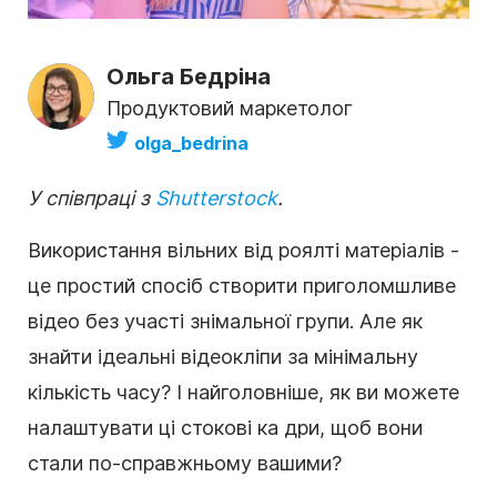
Ольга Бедріна
Продуктовий маркетолог
olga_bedrina
У співпраці з
Shutterstock
.
Використання
вільних від роялті
матеріалів -
це простий спосіб створити приголомшливе
відео без участі знімальної групи. Але як
знайти ідеальні відеокліпи за мінімальну
кількість часу? І найголовніше, як ви можете
налаштувати ці
стокові ка
дри, щоб вони
стали по-справжньому вашими?