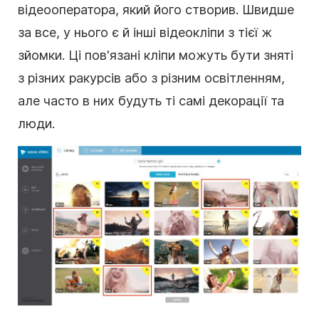
відеооператора, який його створив. Швидше
за все, у нього є й інші відеокліпи з тієї ж
зйомки. Ці пов'язані кліпи можуть бути зняті
з різних ракурсів або з різним освітленням,
але часто в них будуть ті самі декорації та
люди.