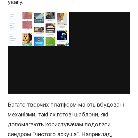
увагу.
Багато творчих платформ мають вбудовані
механізми, такі як готові
шаблони
, які
допомагають користувачам подолати
синдром "чистого аркуша". Наприклад,