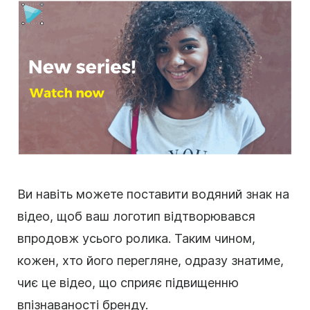
Ви навіть можете поставити
водяний знак
на
відео
, щоб ваш
логотип
відтворювався
впродовж усього ролика. Таким чином,
кожен, хто його перегляне, одразу знатиме,
чиє це
відео
, що сприяє підвищенню
впізнаваності бренду.