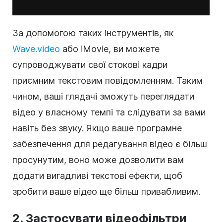
За допомогою таких інструментів, як
Wave.video
або iMovie, ви можете
супроводжувати свої
стокові кадри
приємним текстовим повідомленням. Таким
чином, ваші глядачі зможуть переглядати
відео
у власному темпі та слідувати за вами
навіть без звуку. Якщо ваше програмне
забезпечення для
редагування відео
є більш
просунутим, воно може дозволити вам
додати вигадливі текстові ефекти, щоб
зробити ваше
відео
ще більш привабливим.
2. Застосувати
відеофільтри