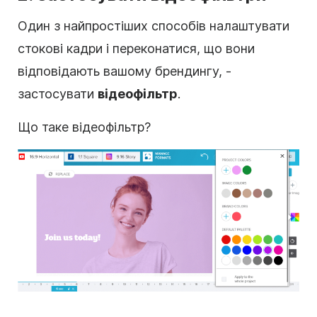
Один з найпростіших способів налаштувати
стокові кадри
і переконатися, що вони
відповідають вашому брендингу, -
застосувати
відеофільтр
.
Що таке
відеофільтр
?