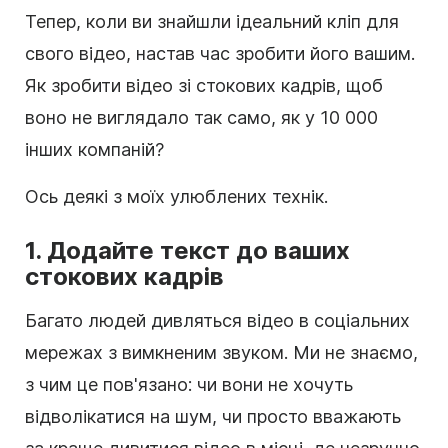
Тепер, коли ви знайшли ідеальний кліп для
свого
відео
, настав час зробити його вашим.
Як зробити
відео
зі
стокових кадрів
, щоб
воно не виглядало так само, як у 10 000
інших компаній?
Ось деякі з моїх улюблених технік.
1. Додайте текст до ваших
стокових кадрів
Багато людей дивляться відео в соціальних
мережах з вимкненим звуком. Ми не знаємо,
з чим це пов'язано: чи вони не хочуть
відволікатися на шум, чи просто вважають