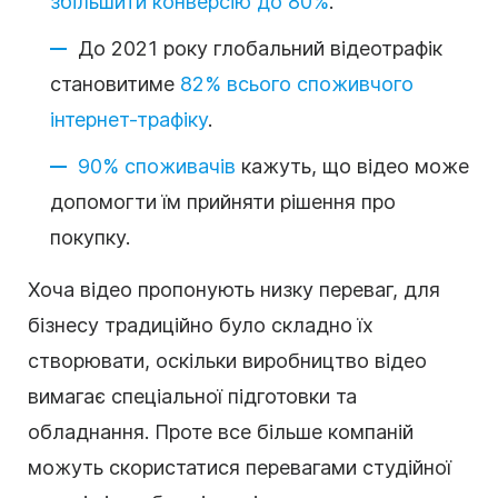
збільшити конверсію до 80%
.
До 2021 року глобальний
відеотрафік
становитиме
82% всього споживчого
інтернет-трафіку
.
90% споживачів
кажуть, що відео може
допомогти їм прийняти рішення про
покупку.
Хоча відео пропонують низку переваг, для
бізнесу традиційно було складно їх
створювати, оскільки виробництво
відео
вимагає спеціальної підготовки та
обладнання. Проте все більше компаній
можуть скористатися перевагами студійної