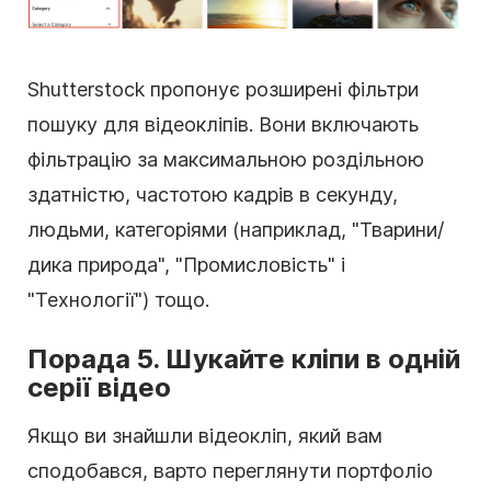
Shutterstock пропонує розширені
фільтри
пошуку для відеокліпів. Вони включають
фільтрацію за максимальною роздільною
здатністю, частотою кадрів в секунду,
людьми, категоріями (наприклад, "Тварини/
дика природа", "Промисловість" і
"Технології") тощо.
Порада 5. Шукайте кліпи в одній
серії
відео
Якщо ви знайшли
відеокліп
, який вам
сподобався, варто переглянути портфоліо