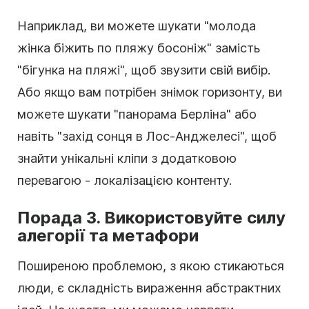
Наприклад, ви можете шукати "молода
жінка біжить по пляжу босоніж" замість
"бігунка на пляжі", щоб звузити свій вибір.
Або якщо вам потрібен знімок горизонту, ви
можете шукати "панорама Берліна" або
навіть "захід сонця в Лос-Анджелесі", щоб
знайти унікальні кліпи з додатковою
перевагою - локалізацією контенту.
Порада 3. Використовуйте силу
алегорії та метафори
Поширеною проблемою, з якою стикаються
люди, є складність вираження абстрактних