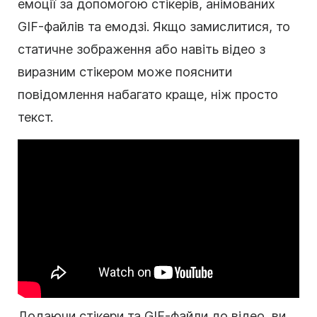
емоції за допомогою стікерів, анімованих
GIF-файлів та емодзі. Якщо замислитися, то
статичне зображення або навіть
відео
з
виразним
стікером
може пояснити
повідомлення набагато краще, ніж просто
текст.
Додаючи стікери та GIF-файли до відео, ви