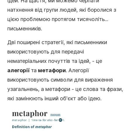
ідей. На щастя, ми можемо черпати
натхнення від групи людей, які боролися з
цією проблемою протягом тисячоліть...
письменників.
Дві поширені стратегії, які письменники
використовують для передачі
нематеріальних почуттів та ідей, - це
алегорії
та
метафори
. Алегорії
використовують символи для вираження
узагальнень, а метафори - це слова та фрази,
які замінюють інший об'єкт або ідею.