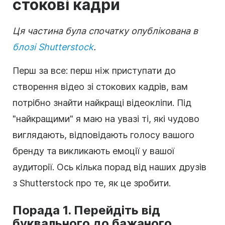
стокові кадри
Ця частина була спочатку опублікована в
блозі Shutterstock
.
Перш за все: перш ніж приступати до
створення
відео
зі
стокових кадрів
, вам
потрібно знайти найкращі відеокліпи. Під
"найкращими" я маю на увазі ті, які чудово
виглядають, відповідають голосу вашого
бренду та викликають емоції у вашої
аудиторії. Ось кілька порад від наших друзів
з Shutterstock про те, як це зробити.
Порада 1. Перейдіть від
буквального до бажаного