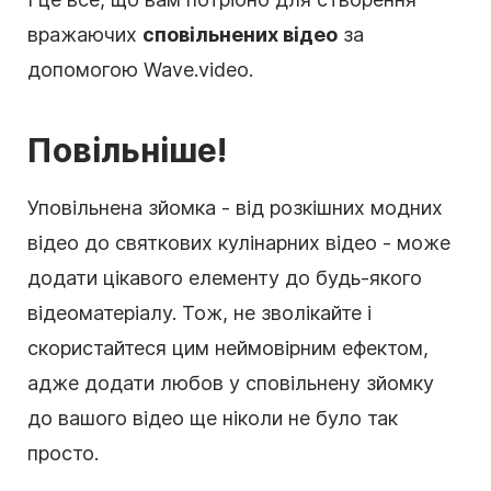
вражаючих
сповільнених відео
за
допомогою Wave.video.
Повільніше!
Уповільнена зйомка - від розкішних модних
відео до святкових кулінарних відео - може
додати цікавого елементу до будь-якого
відеоматеріалу. Тож, не зволікайте і
скористайтеся цим неймовірним ефектом,
адже додати любов у сповільнену зйомку
до вашого відео ще ніколи не було так
просто.