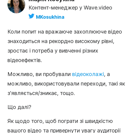
Контент-менеджер у Wave.video
MKosukhina
Коли попит на вражаюче захоплююче відео
знаходиться на рекордно високому рівні,
зростає і потреба у вивченні різних
відеоефектів.
Можливо, ви пробували
відеоколажі
, а
можливо, використовували переходи, такі як
з'являється/зникає, тощо.
Що далі?
Як щодо того, щоб пограти зі швидкістю
вашого відео та привернути увагу аудиторії