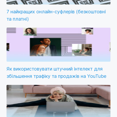
7 найкращих онлайн-суфлерів (безкоштовні
та платні)
Як використовувати штучний інтелект для
збільшення трафіку та продажів на YouTube