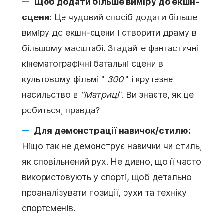
Щоб додати більше виміру до екшн-
сцени:
Це чудовий спосіб додати більше
виміру до екшн-сцени і створити драму в
більшому масштабі. Згадайте фантастичні
кінематографічні батальні сцени в
культовому фільмі "
300
" і крутезне
насильство в
"Матриці
". Ви знаєте, як це
робиться, правда?
Для демонстрації навичок/стилю:
Ніщо так не демонструє навички чи стиль,
як сповільнений рух. Не дивно, що її часто
використовують у спорті, щоб детально
проаналізувати позиції, рухи та техніку
спортсменів.