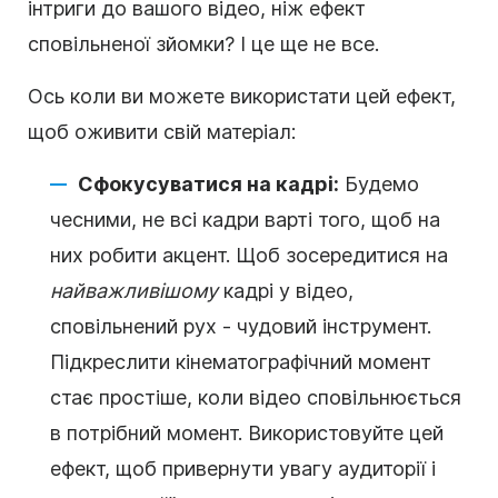
інтриги до вашого відео, ніж ефект
сповільненої зйомки? І це ще не все.
Ось коли ви можете використати цей ефект,
щоб оживити свій матеріал:
Сфокусуватися на кадрі:
Будемо
чесними, не всі кадри варті того, щоб на
них робити акцент. Щоб зосередитися на
найважливішому
кадрі у відео,
сповільнений рух - чудовий інструмент.
Підкреслити кінематографічний момент
стає простіше, коли відео сповільнюється
в потрібний момент. Використовуйте цей
ефект, щоб привернути увагу аудиторії і