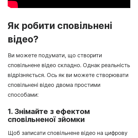
Як робити сповільнені
відео?
Ви можете подумати, що створити
сповільнене відео складно. Однак реальність
відрізняється. Ось як ви можете створювати
сповільнені відео двома простими
способами:
1. Знімайте з ефектом
сповільненої зйомки
Щоб записати сповільнене відео на цифрову