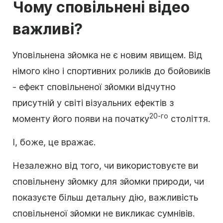
Чому сповільнені відео
важливі?
Уповільнена зйомка не є новим явищем. Від
німого кіно і спортивних роликів до бойовиків
- ефект сповільненої зйомки відчутно
присутній у світі візуальних ефектів з
20-го
моменту його появи на початку
століття.
І, боже, це вражає.
Незалежно від того, чи використовуєте ви
сповільнену зйомку для зйомки природи, чи
показуєте більш детальну дію, важливість
сповільненої зйомки не викликає сумнівів.