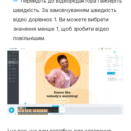
Перейдіть до відеоредактора і виберіть
швидкість. За замовчуванням швидкість
відео дорівнює 1. Ви можете вибрати
значення менше 1, щоб зробити відео
повільнішим.
І це все, що вам потрібно для створення