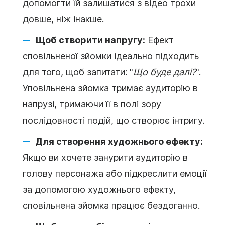
допомогти їй залишатися з відео трохи
довше, ніж інакше.
Щоб створити напругу:
Ефект
сповільненої зйомки ідеально підходить
для того, щоб запитати: "
Що буде далі?
".
Уповільнена зйомка тримає аудиторію в
напрузі, тримаючи її в полі зору
послідовності подій, що створює інтригу.
Для створення художнього ефекту:
Якщо ви хочете занурити аудиторію в
голову персонажа або підкреслити емоції
за допомогою художнього ефекту,
сповільнена зйомка працює бездоганно.