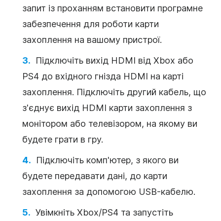
запит із проханням встановити програмне
забезпечення для роботи карти
захоплення на вашому пристрої.
Підключіть вихід HDMI від Xbox або
PS4 до вхідного гнізда HDMI на карті
захоплення. Підключіть другий кабель, що
з'єднує вихід HDMI карти захоплення з
монітором або телевізором, на якому ви
будете грати в гру.
Підключіть комп'ютер, з якого ви
будете передавати дані, до карти
захоплення за допомогою USB-кабелю.
Увімкніть Xbox/PS4 та запустіть