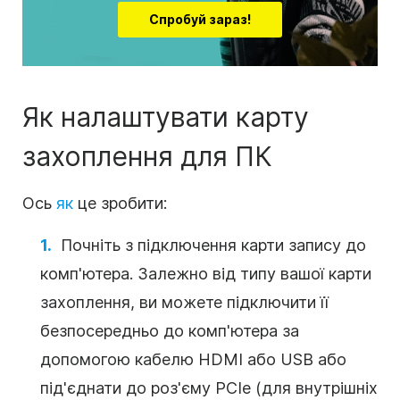
Спробуй зараз!
Як налаштувати карту
захоплення для ПК
Ось
як
це зробити:
Почніть з підключення карти запису до
комп'ютера. Залежно від типу вашої карти
захоплення, ви можете підключити її
безпосередньо до комп'ютера за
допомогою кабелю HDMI або USB або
під'єднати до роз'єму PCIe (для внутрішніх