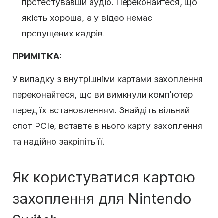
протестувавши аудіо. Переконайтеся, що
якість хороша, а у відео немає
пропущених кадрів.
ПРИМІТКА:
У випадку з внутрішніми картами захоплення
переконайтеся, що ви вимкнули комп'ютер
перед їх встановленням. Знайдіть вільний
слот PCIe, вставте в нього карту захоплення
та надійно закріпіть її.
Як користуватися картою
захоплення для Nintendo