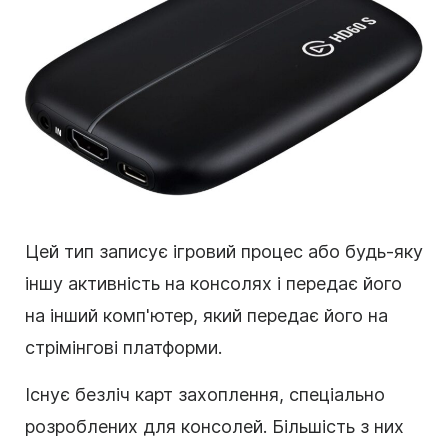
Цей тип записує ігровий процес або будь-яку
іншу активність на консолях і передає його
на інший комп'ютер, який передає його на
стрімінгові платформи.
Існує безліч карт захоплення, спеціально
розроблених для консолей. Більшість з них