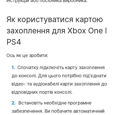
інструкцій або посібника виробника.
Як користуватися картою
захоплення для Xbox One і
PS4
Ось як це зробити:
Спочатку підключіть карту захоплення
до консолі. Для цього потрібно під'єднати
відео- та аудіокабелі карти захоплення до
відповідних портів консолі.
Встановіть необхідне програмне
забезпечення. Ви побачите автоматичний