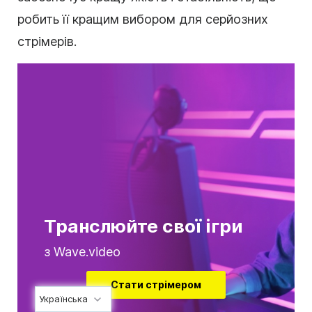
робить її кращим вибором для серйозних
стрімерів.
Транслюйте свої ігри
з Wave.video
Стати стрімером
Українська