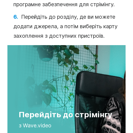
програмне забезпечення для стрімінгу.
Перейдіть до розділу, де ви можете
додати джерела, а потім виберіть карту
захоплення з доступних пристроїв.
Перейдіть до стрімінгу
з Wave.video