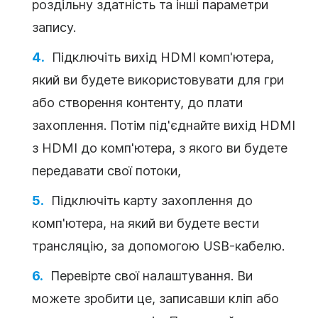
роздільну здатність та інші параметри
запису.
Підключіть вихід HDMI комп'ютера,
який ви будете використовувати для гри
або створення контенту, до плати
захоплення. Потім під'єднайте вихід HDMI
з HDMI до комп'ютера, з якого ви будете
передавати свої потоки,
Підключіть карту захоплення до
комп'ютера, на який ви будете вести
трансляцію, за допомогою USB-кабелю.
Перевірте свої налаштування. Ви
можете зробити це, записавши кліп або