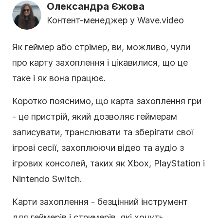
Олександра Єжова
Контент-менеджер у Wave.video
Як геймер або стрімер, ви, можливо, чули
про карту захоплення і цікавилися, що це
таке і як вона працює.
Коротко пояснимо, що карта захоплення гри
- це пристрій, який дозволяє геймерам
записувати, транслювати та зберігати свої
ігрові сесії, захоплюючи відео та аудіо з
ігрових консолей, таких як Xbox, PlayStation і
Nintendo Switch.
Карти захоплення - безцінний інструмент
для геймерів і стримерів, які хочуть