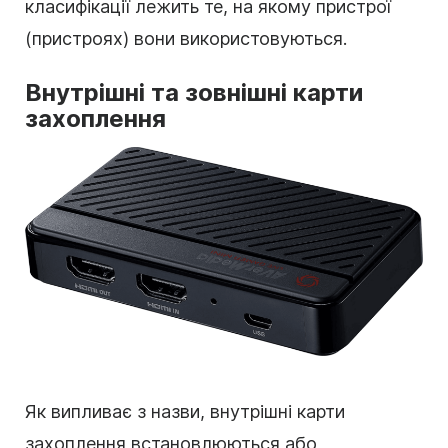
класифікації лежить те, на якому пристрої
(пристроях) вони використовуються.
Внутрішні та зовнішні карти
захоплення
Як випливає з назви, внутрішні карти
захоплення встановлюються або