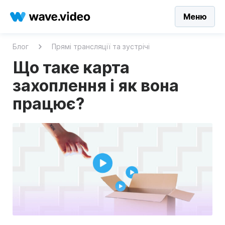
Меню
Блог
Прямі трансляції та зустрічі
Що таке карта
захоплення і як вона
працює?