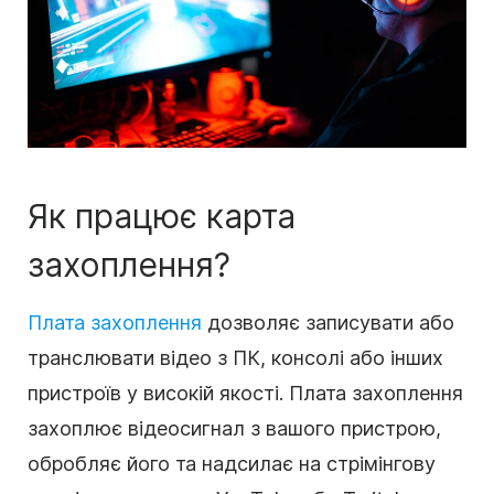
Як працює карта
захоплення?
Плата захоплення
дозволяє записувати або
транслювати відео з ПК, консолі або інших
пристроїв у високій якості. Плата захоплення
захоплює відеосигнал з вашого пристрою,
обробляє його та надсилає на стрімінгову