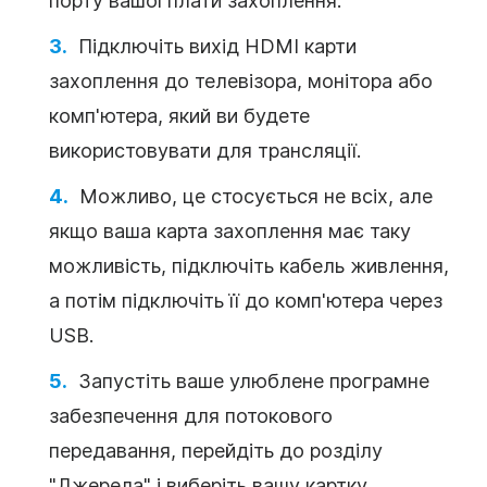
порту вашої плати захоплення.
Підключіть вихід HDMI карти
захоплення до телевізора, монітора або
комп'ютера, який ви будете
використовувати для трансляції.
Можливо, це стосується не всіх, але
якщо ваша карта захоплення має таку
можливість, підключіть кабель живлення,
а потім підключіть її до комп'ютера через
USB.
Запустіть ваше улюблене програмне
забезпечення для потокового
передавання, перейдіть до розділу
"Джерела" і виберіть вашу картку