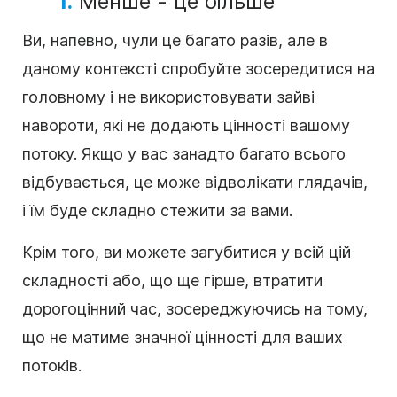
1.
Менше - це більше
Ви, напевно, чули це багато разів, але в
даному контексті спробуйте зосередитися на
головному і не використовувати зайві
навороти, які не додають цінності вашому
потоку. Якщо у вас занадто багато всього
відбувається, це може відволікати глядачів,
і їм буде складно стежити за вами.
Крім того, ви можете загубитися у всій цій
складності або, що ще гірше, втратити
дорогоцінний час, зосереджуючись на тому,
що не матиме значної цінності для ваших
потоків.