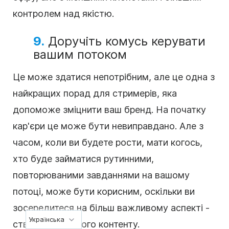
контролем над якістю.
9.
Доручіть комусь керувати
вашим потоком
Це може здатися непотрібним, але це одна з
найкращих порад для стримерів, яка
допоможе зміцнити ваш бренд. На початку
кар'єри це може бути невиправдано. Але з
часом, коли ви будете рости, мати когось,
хто буде займатися рутинними,
повторюваними завданнями на вашому
потоці, може бути корисним, оскільки ви
зосередитеся на більш важливому аспекті -
Українська
створенні цікавого контенту.