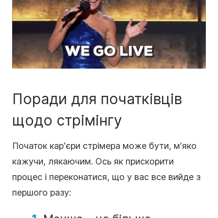
Поради для початківців
щодо стрімінгу
Початок кар'єри стрімера може бути, м'яко
кажучи, лякаючим. Ось як прискорити
процес і переконатися, що у вас все вийде з
першого разу: