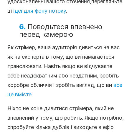
удосконаленні вашого оточення,
перегляньте
ці
ідеї для фону потоку
.
6.
Поводьтеся впевнено
перед камерою
Як стрімер, ваша аудиторія дивиться на вас
як на експерта в тому, що ви намагаєтеся
транслювати. Навіть якщо ви відчуваєте
себе неадекватним або нездатним, зробіть
хоробре обличчя і зробіть вигляд, що ви
все
це вмієте.
Ніхто не хоче дивитися стрімера, який не
впевнений у тому, що робить. Якщо потрібно,
спробуйте кілька дублів і виходьте в ефір