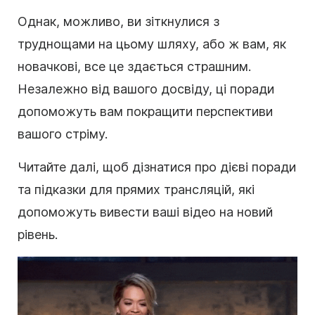
Однак, можливо, ви зіткнулися з
труднощами на цьому шляху, або ж вам, як
новачкові, все це здається страшним.
Незалежно від вашого досвіду, ці поради
допоможуть вам покращити перспективи
вашого стріму.
Читайте далі, щоб дізнатися про дієві поради
та підказки для прямих трансляцій, які
допоможуть вивести ваші відео на новий
рівень.