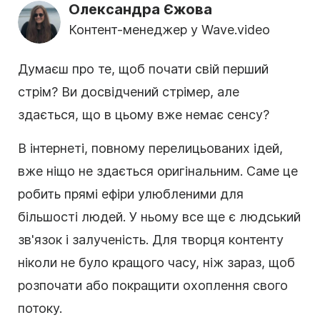
Олександра Єжова
Контент-менеджер у Wave.video
Думаєш про те, щоб почати свій перший
стрім? Ви досвідчений стрімер, але
здається, що в цьому вже немає сенсу?
В інтернеті, повному перелицьованих ідей,
вже ніщо не здається оригінальним. Саме це
робить прямі ефіри улюбленими для
більшості людей. У ньому все ще є людський
зв'язок і залученість. Для творця контенту
ніколи не було кращого часу, ніж зараз, щоб
розпочати або покращити охоплення свого
потоку.