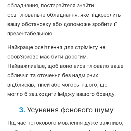
обладнання, постарайтеся знайти
освітлювальне обладнання, яке підкреслить
вашу обстановку або допоможе зробити її
презентабельною.
Найкраще освітлення для стрімінгу не
обов'язково має бути дорогим.
Найважливіше, щоб воно висвітлювало ваше
обличчя та оточення без надмірних
відблисків, тіней або чогось іншого, що
могло б зашкодити іміджу вашого бренду.
3.
Усунення фонового шуму
Під час потокового мовлення дуже важливо,