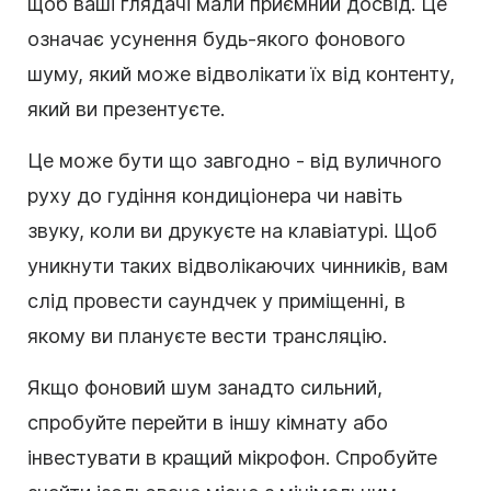
щоб ваші глядачі мали приємний досвід. Це
означає усунення будь-якого фонового
шуму, який може відволікати їх від контенту,
який ви презентуєте.
Це може бути що завгодно - від вуличного
руху до гудіння кондиціонера чи навіть
звуку, коли ви друкуєте на клавіатурі. Щоб
уникнути таких відволікаючих чинників, вам
слід провести саундчек у приміщенні, в
якому ви плануєте вести трансляцію.
Якщо фоновий шум занадто сильний,
спробуйте перейти в іншу кімнату або
інвестувати в кращий мікрофон. Спробуйте