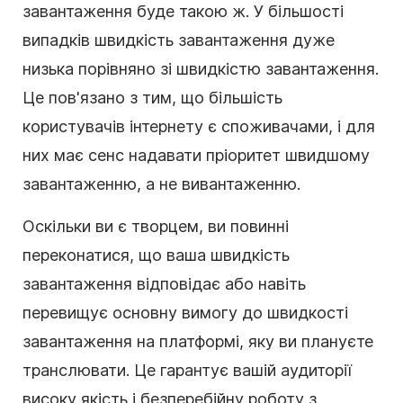
завантаження буде такою ж. У більшості
випадків швидкість завантаження дуже
низька порівняно зі швидкістю завантаження.
Це пов'язано з тим, що більшість
користувачів інтернету є споживачами, і для
них має сенс надавати пріоритет швидшому
завантаженню, а не вивантаженню.
Оскільки ви є творцем, ви повинні
переконатися, що ваша швидкість
завантаження відповідає або навіть
перевищує основну вимогу до швидкості
завантаження на платформі, яку ви плануєте
транслювати. Це гарантує вашій аудиторії
високу якість і безперебійну роботу з