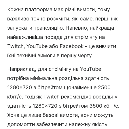
Кожна платформа має різні вимоги, тому
важливо точно розуміти, які саме, перш ніж
запускати трансляцію. Напевно, найкраща і
найважливіша порада для стрімінгу на
Twitch, YouTube або Facebook - це вивчити
їхні технічні вимоги в першу чергу.
Наприклад, для стрімінгу на YouTube
потрібна мінімальна роздільна здатність
1280×720 з бітрейтом щонайменше 2500
кбіт/с, тоді як Twitch рекомендує роздільну
здатність 1280×720 з бітрейтом 3500 кбіт/с.
Хоча це лише базові вимоги, вони можуть
допомогти забезпечити належну якість