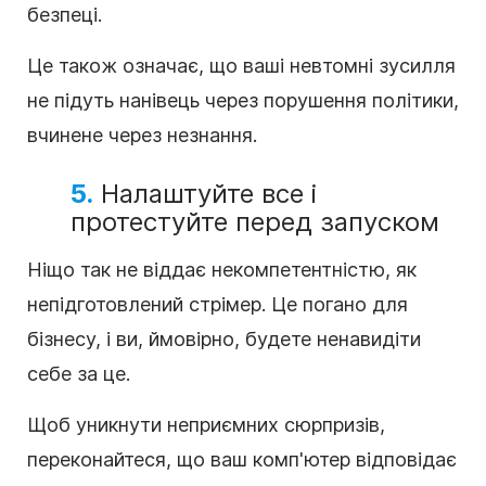
безпеці.
Це також означає, що ваші невтомні зусилля
не підуть нанівець через порушення політики,
вчинене через незнання.
5.
Налаштуйте все і
протестуйте перед запуском
Ніщо так не віддає некомпетентністю, як
непідготовлений стрімер. Це погано для
бізнесу, і ви, ймовірно, будете ненавидіти
себе за це.
Щоб уникнути неприємних сюрпризів,
переконайтеся, що ваш комп'ютер відповідає