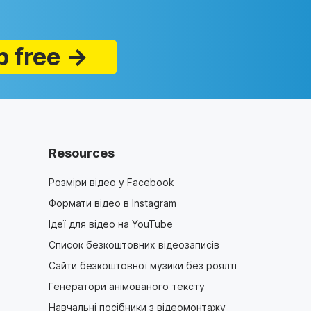
p free →
Resources
Розміри відео у Facebook
Формати відео в Instagram
Ідеї для відео на YouTube
Список безкоштовних відеозаписів
Сайти безкоштовної музики без роялті
Генератори анімованого тексту
Навчальні посібники з відеомонтажу