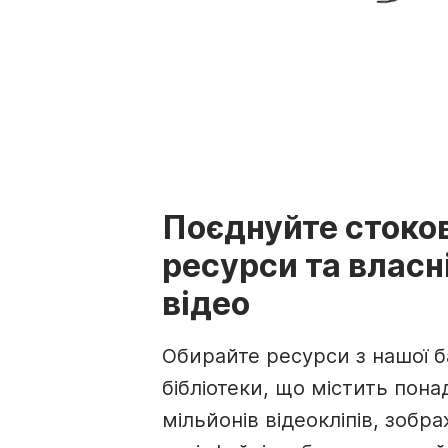
Поєднуйте стоков
ресурси та власн
відео
Обирайте ресурси з нашої б
бібліотеки, що містить пона
мільйонів відеокліпів, зобр