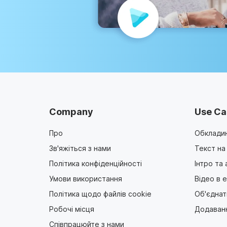
Company
Use Ca
Про
Обкладин
Зв'яжіться з нами
Текст на
Політика конфіденційності
Інтро та
Умови використання
Відео в 
Політика щодо файлів cookie
Об'єднат
Робочі місця
Додаванн
Співпрацюйте з нами