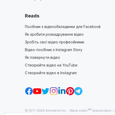
Reads
Посібник з відеообкладинки для Facebook
Як зробити розкадрування відео
Зробіть свої відео професійними
Відео-посібник з Instagram Story
Як повернути відео
Створюйте відео на YouTube
Створюйте відео в Instagram
SM
© 2011-
2026
Animatron Inc. - Wave.video
(wavevideo) - A