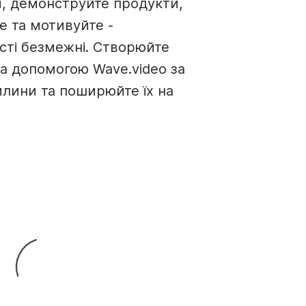
, демонструйте продукти,
е та мотивуйте -
ті безмежні. Створюйте
 за допомогою Wave.video за
вилини та поширюйте їх на