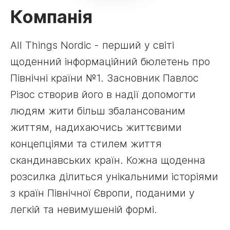
Компанія
All Things Nordic - перший у світі
щоденний інформаційний бюлетень про
Північні країни №1. Засновник Павлос
Різос створив його в надії допомогти
людям жити більш збалансованим
життям, надихаючись життєвими
концепціями та стилем життя
скандинавських країн. Кожна щоденна
розсилка ділиться унікальними історіями
з країн Північної Європи, поданими у
легкій та невимушеній формі.