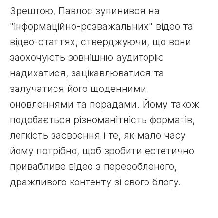
Зрештою, Павлос зупинився на
"інформаційно-розважальних" відео та
відео-статтях, стверджуючи, що вони
заохочують зовнішню аудиторію
надихатися, зацікавлюватися та
залучатися його щоденними
оновленнями та порадами. Йому також
подобається різноманітність форматів,
легкість засвоєння і те, як мало часу
йому потрібно, щоб зробити естетично
привабливе відео з переробленого,
дражливого контенту зі свого блогу.