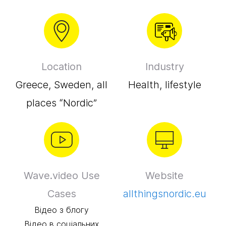
Location
Industry
Greece, Sweden, all
Health, lifestyle
places “Nordic”
Wave.video Use
Website
Cases
allthingsnordic.eu
Відео з блогу
Відео в соціальних