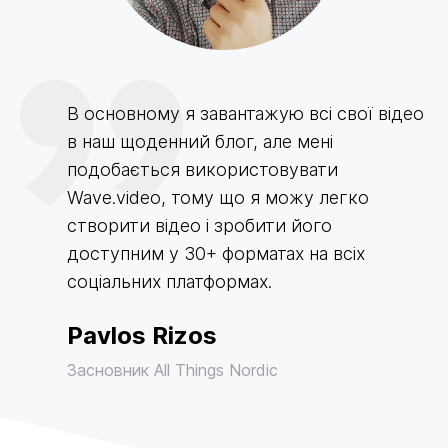
В основному я завантажую всі свої відео
в наш щоденний блог, але мені
подобається використовувати
Wave.video, тому що я можу легко
створити відео і зробити його
доступним у 30+ форматах на всіх
соціальних платформах.
Pavlos Rizos
Засновник All Things Nordic