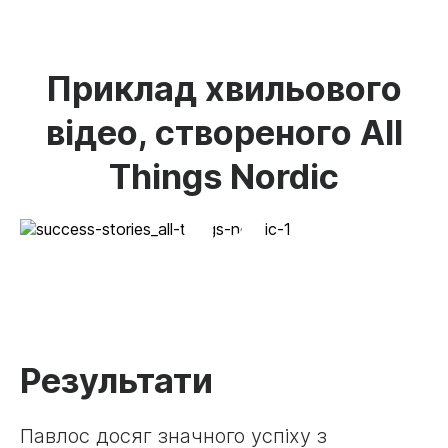
Приклад хвильового
відео, створеного All
Things Nordic
Результати
Павлос досяг значного успіху з