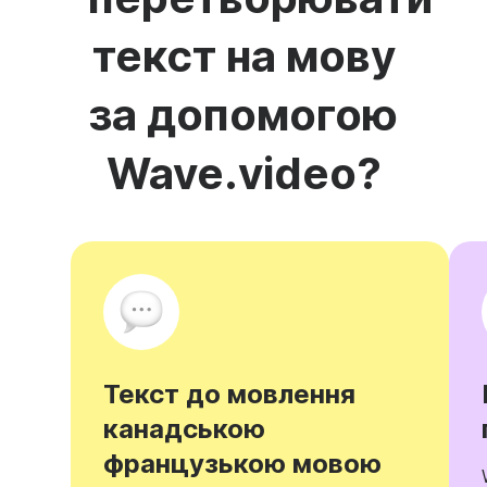
текст на мову
за допомогою
Wave.video?
Текст до мовлення
канадською
французькою мовою