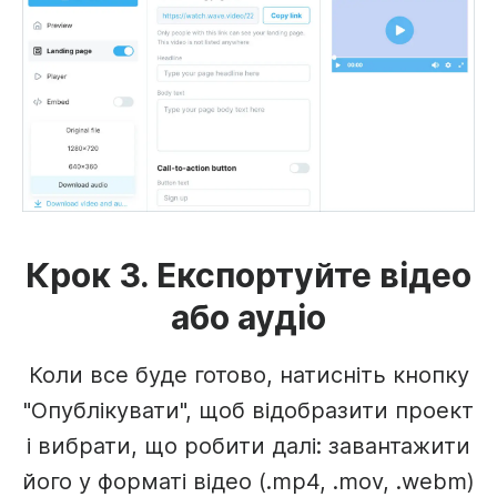
Крок 3. Експортуйте відео
або аудіо
Коли все буде готово, натисніть кнопку
"Опублікувати", щоб відобразити проект
і вибрати, що робити далі: завантажити
його у форматі відео (.mp4, .mov, .webm)