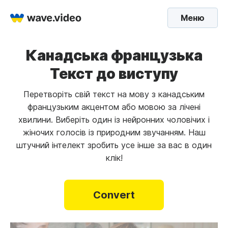
Меню
Канадська французька
Текст до виступу
Перетворіть свій текст на мову з канадським
французьким акцентом або мовою за лічені
хвилини. Виберіть один із нейронних чоловічих і
жіночих голосів із природним звучанням. Наш
штучний інтелект зробить усе інше за вас в один
клік!
Convert