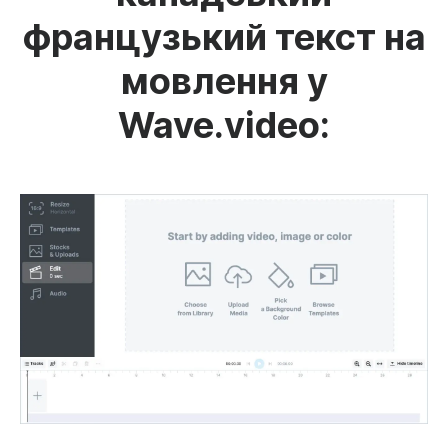
французький текст на
мовлення у
Wave.video: