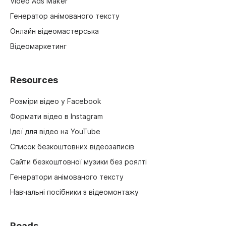
Video Ads Maker
Генератор анімованого тексту
Онлайн відеомастерська
Відеомаркетинг
Resources
Розміри відео у Facebook
Формати відео в Instagram
Ідеї для відео на YouTube
Список безкоштовних відеозаписів
Сайти безкоштовної музики без роялті
Генератори анімованого тексту
Навчальні посібники з відеомонтажу
Reads