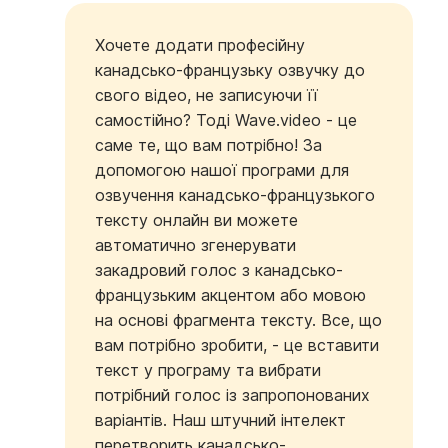
Хочете додати професійну
канадсько-французьку озвучку до
свого відео, не записуючи її
самостійно? Тоді Wave.video - це
саме те, що вам потрібно! За
допомогою нашої програми для
озвучення канадсько-французького
тексту онлайн ви можете
автоматично згенерувати
закадровий голос з канадсько-
французьким акцентом або мовою
на основі фрагмента тексту. Все, що
вам потрібно зробити, - це вставити
текст у програму та вибрати
потрібний голос із запропонованих
варіантів. Наш штучний інтелект
перетворить канадсько-