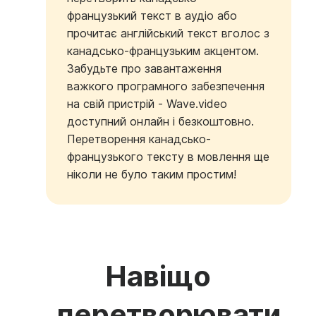
французький текст в аудіо або
прочитає англійський текст вголос з
канадсько-французьким акцентом.
Забудьте про завантаження
важкого програмного забезпечення
на свій пристрій - Wave.video
доступний онлайн і безкоштовно.
Перетворення канадсько-
французького тексту в мовлення ще
ніколи не було таким простим!
Навіщо
перетворювати