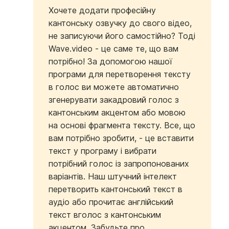
Хочете додати професійну
кантонську озвучку до свого відео,
не записуючи його самостійно? Тоді
Wave.video - це саме те, що вам
потрібно! За допомогою нашої
програми для перетворення тексту
в голос ви можете автоматично
згенерувати закадровий голос з
кантонським акцентом або мовою
на основі фрагмента тексту. Все, що
вам потрібно зробити, - це вставити
текст у програму і вибрати
потрібний голос із запропонованих
варіантів. Наш штучний інтелект
перетворить кантонський текст в
аудіо або прочитає англійський
текст вголос з кантонським
акцентом. Забудьте про