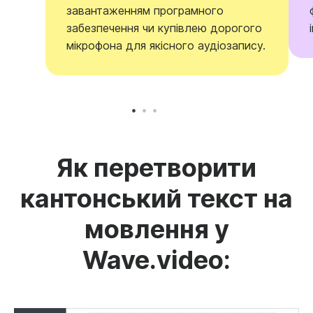
завантаженням програмного
забезпечення чи купівлею дорогого
мікрофона для якісного аудіозапису.
Як перетворити
кантонський текст на
мовлення у
Wave.video: