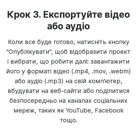
Крок 3. Експортуйте відео
або аудіо
Коли все буде готово, натисніть кнопку
"Опублікувати", щоб відобразити проект
і вибрати, що робити далі: завантажити
його у форматі відео (.mp4, .mov, .webm)
або аудіо (.mp3) на свій комп'ютер,
вбудувати на веб-сайти або поділитися
безпосередньо на каналах соціальних
мереж, таких як YouTube, Facebook
тощо.