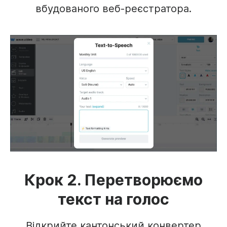
вбудованого веб-реєстратора.
Крок 2. Перетворюємо
текст на голос
Відкрийте кантонський конвертер