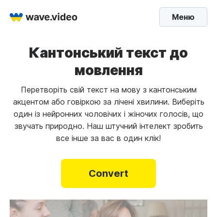
Меню
Кантонський текст до
мовлення
Перетворіть свій текст на мову з кантонським
акцентом або говіркою за лічені хвилини. Виберіть
один із нейронних чоловічих і жіночих голосів, що
звучать природно. Наш штучний інтелект зробить
все інше за вас в один клік!
Convert