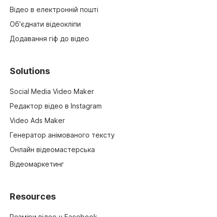
Відео в електронній пошті
Об'єднати відеокліпи
Додавання гіф до відео
Solutions
Social Media Video Maker
Редактор відео в Instagram
Video Ads Maker
Генератор анімованого тексту
Онлайн відеомастерська
Відеомаркетинг
Resources
Розміри відео у Facebook