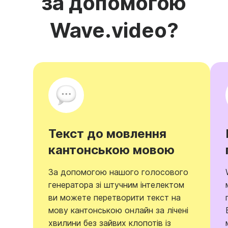
за допомогою
Wave.video?
Текст до мовлення
кантонською мовою
За допомогою нашого голосового
генератора зі штучним інтелектом
ви можете перетворити текст на
мову кантонською онлайн за лічені
хвилини без зайвих клопотів із