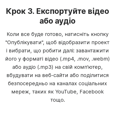
Крок 3. Експортуйте відео
або аудіо
Коли все буде готово, натисніть кнопку
"Опублікувати", щоб відобразити проект
і вибрати, що робити далі: завантажити
його у форматі відео (.mp4, .mov, .webm)
або аудіо (.mp3) на свій комп'ютер,
вбудувати на веб-сайти або поділитися
безпосередньо на каналах соціальних
мереж, таких як YouTube, Facebook
тощо.