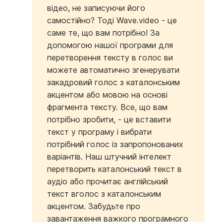
відео, не записуючи його
самостійно? Тоді Wave.video - це
саме те, що вам потрібно! За
допомогою нашої програми для
перетворення тексту в голос ви
можете автоматично згенерувати
закадровий голос з каталонським
акцентом або мовою на основі
фрагмента тексту. Все, що вам
потрібно зробити, - це вставити
текст у програму і вибрати
потрібний голос із запропонованих
варіантів. Наш штучний інтелект
перетворить каталонський текст в
аудіо або прочитає англійський
текст вголос з каталонським
акцентом. Забудьте про
завантаження важкого програмного