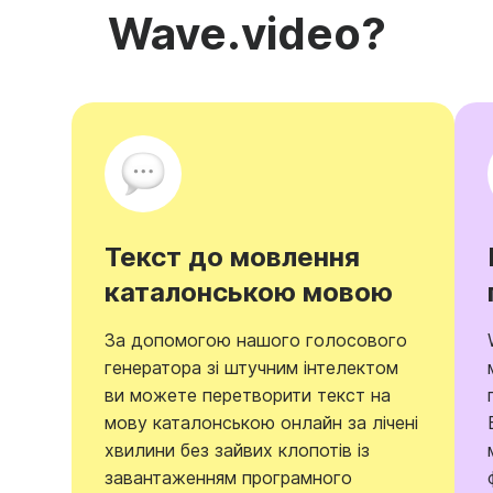
Wave.video?
Текст до мовлення
каталонською мовою
За допомогою нашого голосового
генератора зі штучним інтелектом
ви можете перетворити текст на
мову каталонською онлайн за лічені
хвилини без зайвих клопотів із
завантаженням програмного