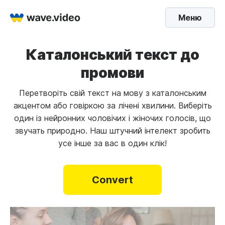
Меню
Каталонський текст до
промови
Перетворіть свій текст на мову з каталонським
акцентом або говіркою за лічені хвилини. Виберіть
один із нейронних чоловічих і жіночих голосів, що
звучать природно. Наш штучний інтелект зробить
усе інше за вас в один клік!
Convert