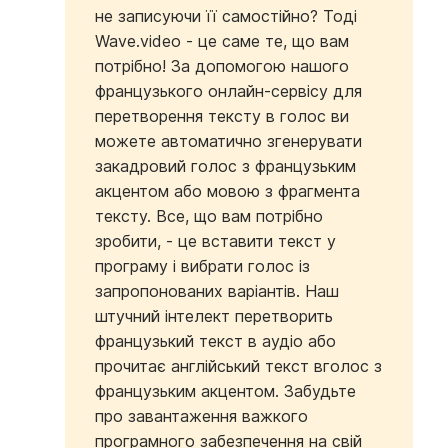
не записуючи її самостійно? Тоді
Wave.video - це саме те, що вам
потрібно! За допомогою нашого
французького онлайн-сервісу для
перетворення тексту в голос ви
можете автоматично згенерувати
закадровий голос з французьким
акцентом або мовою з фрагмента
тексту. Все, що вам потрібно
зробити, - це вставити текст у
програму і вибрати голос із
запропонованих варіантів. Наш
штучний інтелект перетворить
французький текст в аудіо або
прочитає англійський текст вголос з
французьким акцентом. Забудьте
про завантаження важкого
програмного забезпечення на свій