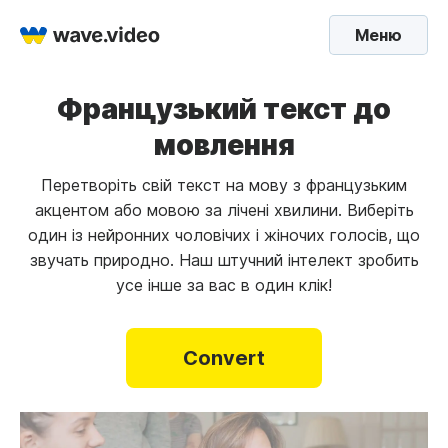
Меню
Французький текст до
мовлення
Перетворіть свій текст на мову з французьким
акцентом або мовою за лічені хвилини. Виберіть
один із нейронних чоловічих і жіночих голосів, що
звучать природно. Наш штучний інтелект зробить
усе інше за вас в один клік!
Convert