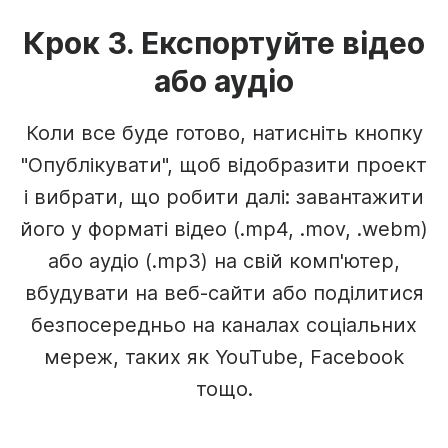
Крок 3. Експортуйте відео
або аудіо
Коли все буде готово, натисніть кнопку
"Опублікувати", щоб відобразити проект
і вибрати, що робити далі: завантажити
його у форматі відео (.mp4, .mov, .webm)
або аудіо (.mp3) на свій комп'ютер,
вбудувати на веб-сайти або поділитися
безпосередньо на каналах соціальних
мереж, таких як YouTube, Facebook
тощо.