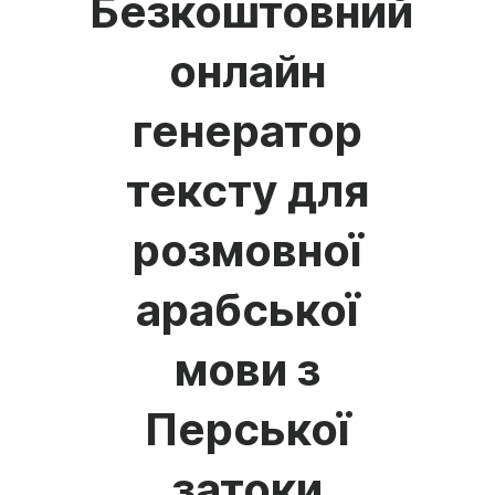
Безкоштовний
онлайн
генератор
тексту для
розмовної
арабської
мови з
Перської
затоки