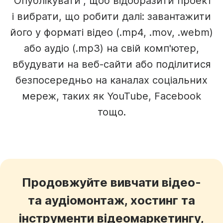
"Опублікувати", щоб відобразити проект
і вибрати, що робити далі: завантажити
його у форматі відео (.mp4, .mov, .webm)
або аудіо (.mp3) на свій комп'ютер,
вбудувати на веб-сайти або поділитися
безпосередньо на каналах соціальних
мереж, таких як YouTube, Facebook
тощо.
Продовжуйте вивчати відео-
та аудіомонтаж, хостинг та
інструменти відеомаркетингу,