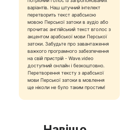
потрібний голос із запропонованих
варіантів. Наш штучний інтелект
перетворить текст арабською
мовою Перської затоки в аудіо або
прочитає англійський текст вголос з
акцентом арабської мови Перської
затоки. Забудьте про завантаження
важкого програмного забезпечення
на свій пристрій - Wave.video
доступний онлайн і безкоштовно.
Перетворення тексту з арабської
мови Перської затоки в мовлення
ще ніколи не було таким простим!
Навіщо