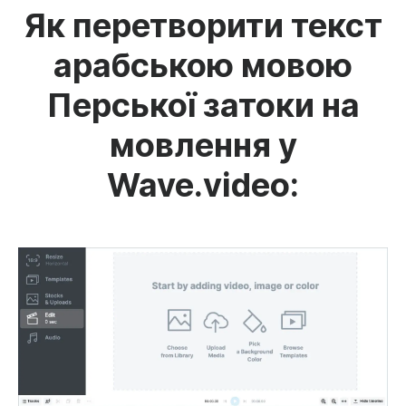
Як перетворити текст
арабською мовою
Перської затоки на
мовлення у
Wave.video: