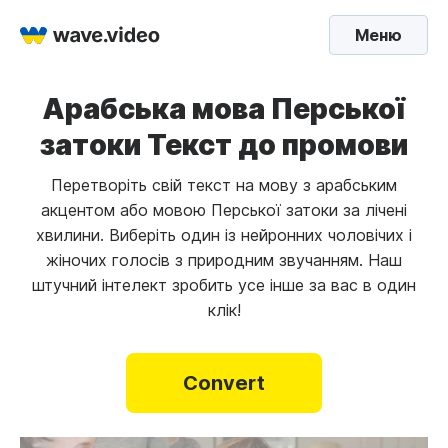
Меню
Арабська мова Перської
затоки Текст до промови
Перетворіть свій текст на мову з арабським
акцентом або мовою Перської затоки за лічені
хвилини. Виберіть один із нейронних чоловічих і
жіночих голосів з природним звучанням. Наш
штучний інтелект зробить усе інше за вас в один
клік!
Convert