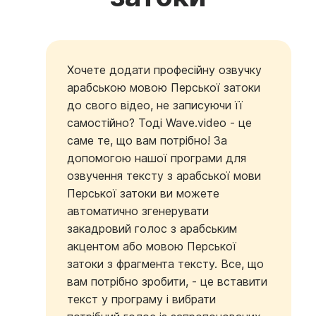
Хочете додати професійну озвучку
арабською мовою Перської затоки
до свого відео, не записуючи її
самостійно? Тоді Wave.video - це
саме те, що вам потрібно! За
допомогою нашої програми для
озвучення тексту з арабської мови
Перської затоки ви можете
автоматично згенерувати
закадровий голос з арабським
акцентом або мовою Перської
затоки з фрагмента тексту. Все, що
вам потрібно зробити, - це вставити
текст у програму і вибрати