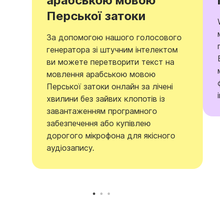
арабською мовою
Перської затоки
За допомогою нашого голосового
генератора зі штучним інтелектом
ви можете перетворити текст на
мовлення арабською мовою
Перської затоки онлайн за лічені
хвилини без зайвих клопотів із
завантаженням програмного
забезпечення або купівлею
дорогого мікрофона для якісного
аудіозапису.