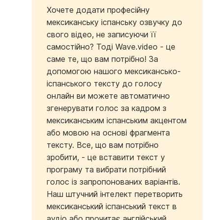
Хочете додати професійну
мексиканську іспанську озвучку до
свого відео, не записуючи її
самостійно? Тоді Wave.video - це
саме те, що вам потрібно! За
допомогою нашого мексикансько-
іспанського тексту до голосу
онлайн ви можете автоматично
згенерувати голос за кадром з
мексиканським іспанським акцентом
або мовою на основі фрагмента
тексту. Все, що вам потрібно
зробити, - це вставити текст у
програму та вибрати потрібний
голос із запропонованих варіантів.
Наш штучний інтелект перетворить
мексиканський іспанський текст в
аудіо або прочитає англійський