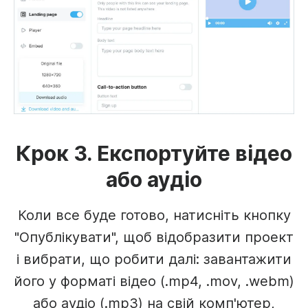
Крок 3. Експортуйте відео
або аудіо
Коли все буде готово, натисніть кнопку
"Опублікувати", щоб відобразити проект
і вибрати, що робити далі: завантажити
його у форматі відео (.mp4, .mov, .webm)
або аудіо (.mp3) на свій комп'ютер,