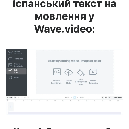
іспанський текст на
мовлення у
Wave.video: