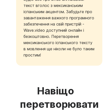
текст вголос з мексиканським
іспанським акцентом. Забудьте про
завантаження важкого програмного
забезпечення на свій пристрій -
Wave.video доступний онлайн і
безкоштовно. Перетворення
мексиканського іспанського тексту
в мовлення ще ніколи не було таким
простим!
Навіщо
перетворювати