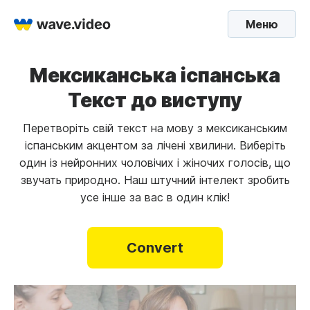
Меню
Мексиканська іспанська
Текст до виступу
Перетворіть свій текст на мову з мексиканським
іспанським акцентом за лічені хвилини. Виберіть
один із нейронних чоловічих і жіночих голосів, що
звучать природно. Наш штучний інтелект зробить
усе інше за вас в один клік!
Convert