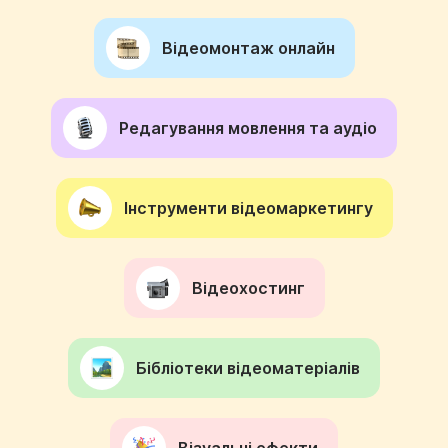
Відеомонтаж онлайн
Редагування мовлення та аудіо
Інструменти відеомаркетингу
Відеохостинг
Бібліотеки відеоматеріалів
Візуальні ефекти