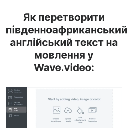
Як перетворити
південноафриканський
англійський текст на
мовлення у
Wave.video: