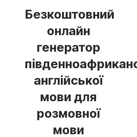
Безкоштовний
онлайн
генератор
південноафрикан
англійської
мови для
розмовної
мови