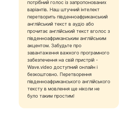
потрібний голос із запропонованих
варіантів. Наш штучний інтелект
перетворить південноафриканський
англійський текст в аудіо або
прочитає англійський текст вголос з
південноафриканським англійським
акцентом. Забудьте про
завантаження важкого програмного
забезпечення на свій пристрій -
Wave.video доступний онлайн і
безкоштовно. Перетворення
південноафриканського англійського
тексту в мовлення ще ніколи не
було таким простим!