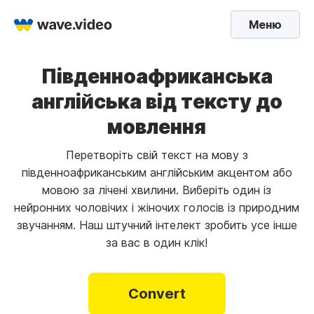
Меню
Південноафриканська
англійська від тексту до
мовлення
Перетворіть свій текст на мову з
південноафриканським англійським акцентом або
мовою за лічені хвилини. Виберіть один із
нейронних чоловічих і жіночих голосів із природним
звучанням. Наш штучний інтелект зробить усе інше
за вас в один клік!
Convert