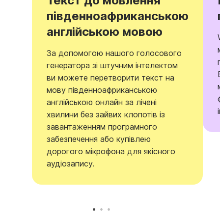
Текст до мовлення
південноафриканською
англійською мовою
За допомогою нашого голосового
генератора зі штучним інтелектом
ви можете перетворити текст на
мову південноафриканською
англійською онлайн за лічені
хвилини без зайвих клопотів із
завантаженням програмного
забезпечення або купівлею
дорогого мікрофона для якісного
аудіозапису.