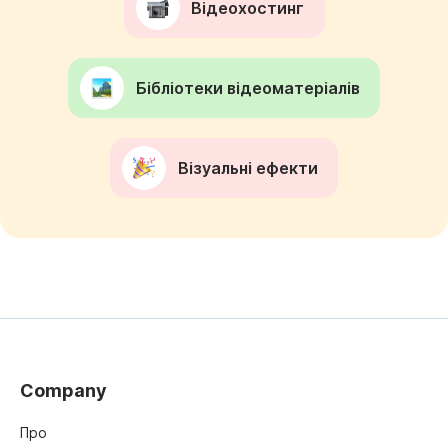
Відеохостинг
Бібліотеки відеоматеріалів
Візуальні ефекти
Company
Про