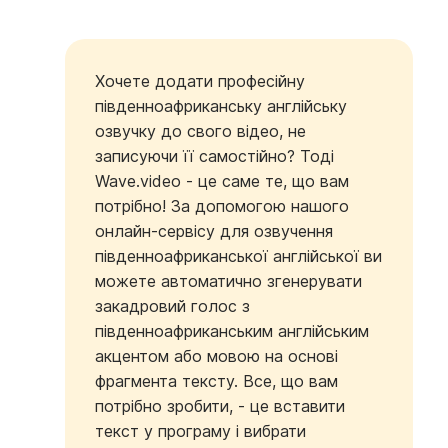
Хочете додати професійну
південноафриканську англійську
озвучку до свого відео, не
записуючи її самостійно? Тоді
Wave.video - це саме те, що вам
потрібно! За допомогою нашого
онлайн-сервісу для озвучення
південноафриканської англійської ви
можете автоматично згенерувати
закадровий голос з
південноафриканським англійським
акцентом або мовою на основі
фрагмента тексту. Все, що вам
потрібно зробити, - це вставити
текст у програму і вибрати