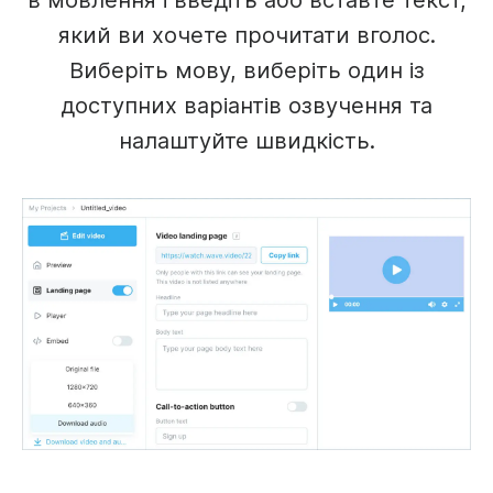
в мовлення і введіть або вставте текст,
який ви хочете прочитати вголос.
Виберіть мову, виберіть один із
доступних варіантів озвучення та
налаштуйте швидкість.