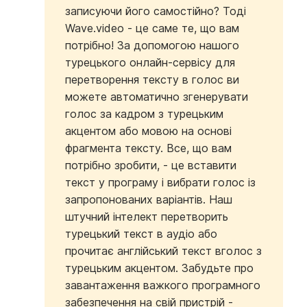
записуючи його самостійно? Тоді
Wave.video - це саме те, що вам
потрібно! За допомогою нашого
турецького онлайн-сервісу для
перетворення тексту в голос ви
можете автоматично згенерувати
голос за кадром з турецьким
акцентом або мовою на основі
фрагмента тексту. Все, що вам
потрібно зробити, - це вставити
текст у програму і вибрати голос із
запропонованих варіантів. Наш
штучний інтелект перетворить
турецький текст в аудіо або
прочитає англійський текст вголос з
турецьким акцентом. Забудьте про
завантаження важкого програмного
забезпечення на свій пристрій -