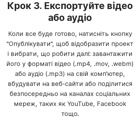
Крок 3. Експортуйте відео
або аудіо
Коли все буде готово, натисніть кнопку
"Опублікувати", щоб відобразити проект
і вибрати, що робити далі: завантажити
його у форматі відео (.mp4, .mov, .webm)
або аудіо (.mp3) на свій комп'ютер,
вбудувати на веб-сайти або поділитися
безпосередньо на каналах соціальних
мереж, таких як YouTube, Facebook
тощо.