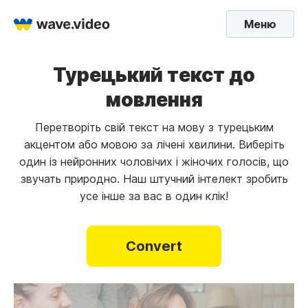
Меню
Турецький текст до
мовлення
Перетворіть свій текст на мову з турецьким
акцентом або мовою за лічені хвилини. Виберіть
один із нейронних чоловічих і жіночих голосів, що
звучать природно. Наш штучний інтелект зробить
усе інше за вас в один клік!
Convert