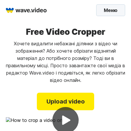
Меню
Free Video Cropper
Хочете видалити небажані ділянки з відео чи
зображення? Або хочете обрізати відзнятий
матеріал до потрібного розміру? Тоді ви в
правильному місці. Просто завантажте свої медіа в
редактор Wave.video і подивіться, як легко обрізати
відео онлайн.
Upload video