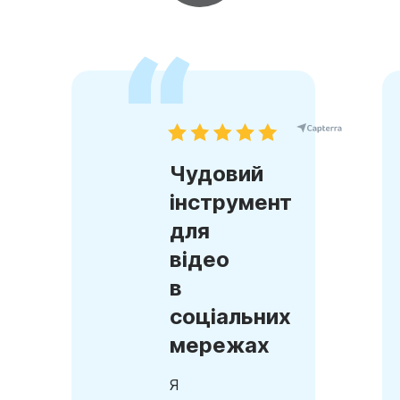
Чудовий
інструмент
для
відео
в
соціальних
мережах
Я