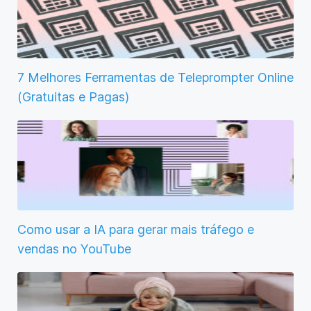
7 Melhores Ferramentas de Teleprompter Online
(Gratuitas e Pagas)
Como usar a IA para gerar mais tráfego e
vendas no YouTube