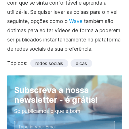
com que se sinta confortável e aprenda a
utilizá-la. Se quiser levar as coisas para o nível
seguinte, opções como o
Wave
também são
óptimas para editar vídeos de forma a poderem
ser publicados instantaneamente na plataforma
de redes sociais da sua preferência.
Tópicos:
redes sociais
dicas
Subscreva a nossa
newsletter - é grátis!
Só publicamos o que é bom