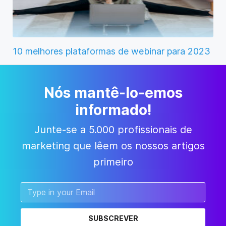
10 melhores plataformas de webinar para 2023
Nós mantê-lo-emos
informado!
Junte-se a 5.000 profissionais de
marketing que lêem os nossos artigos
primeiro
SUBSCREVER