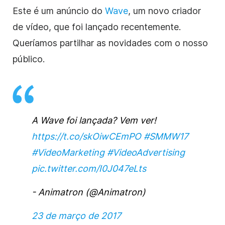
Este é um anúncio do
Wave
, um novo criador
de vídeo, que foi lançado recentemente.
Queríamos partilhar as novidades com o nosso
público.
A Wave foi lançada? Vem ver!
https://t.co/skOiwCEmPO
#SMMW17
#VideoMarketing
#VideoAdvertising
pic.twitter.com/I0J047eLts
- Animatron (@Animatron)
23 de março de 2017