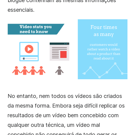
blogue
contenham as mesmas informações
essenciais.
No entanto, nem todos os vídeos são criados
da mesma forma. Embora seja difícil replicar os
resultados de um vídeo bem concebido com
qualquer outra técnica, um vídeo mal
concebido não conseguirá de todo gerar os