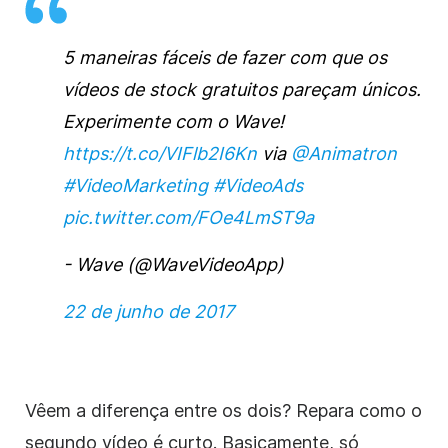
5 maneiras fáceis de fazer com que os
vídeos de stock gratuitos pareçam únicos.
Experimente com o Wave!
https://t.co/VIFlb2I6Kn
via
@Animatron
#VideoMarketing
#VideoAds
pic.twitter.com/FOe4LmST9a
- Wave (@WaveVideoApp)
22 de junho de 2017
Vêem a diferença entre os dois? Repara como o
segundo vídeo é curto. Basicamente, só