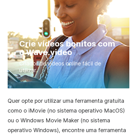
Crie vídeos bonitos com
o Wave.video
Criador de vídeos online fácil de
utilizar
Quer opte por utilizar uma ferramenta gratuita
como o iMovie (no sistema operativo MacOS)
ou o Windows Movie Maker (no sistema
operativo Windows), encontre uma ferramenta