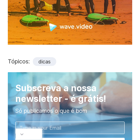
Tópicos:
dicas
Subscreva a nossa
newsletter - é grátis!
Só publicamos o que é bom