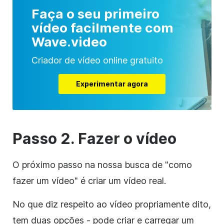
Faça o seu primeiro
vídeo facilmente com
Wave.video
Criador de vídeo online gratuito
Experimentar agora
Passo 2. Fazer o vídeo
O próximo passo na nossa busca de "como
fazer um vídeo" é criar um vídeo real.
No que diz respeito ao vídeo propriamente dito,
tem duas opções - pode criar e carregar um