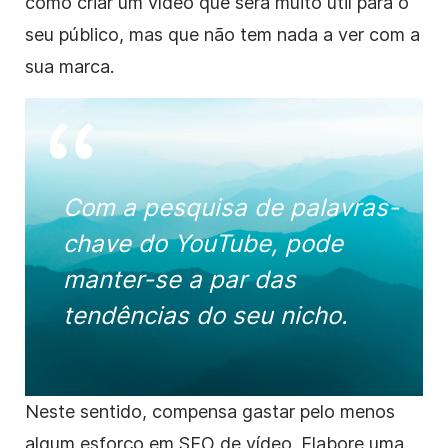
como criar um vídeo que será muito útil para o
seu público, mas que não tem nada a ver com a
sua marca.
Com a pesquisa de palavras-
chave do YouTube, pode
manter-se a par das
tendências do seu nicho.
Neste sentido, compensa gastar pelo menos
algum esforço em SEO de vídeo. Elabore uma