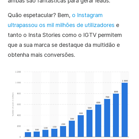
ambas são fantásticas para gerar
leads
.
Quão espetacular? Bem,
o Instagram
ultrapassou os mil milhões de utilizadores
e
tanto o Insta Stories como o IGTV permitem
que a sua marca se destaque da multidão e
obtenha mais
conversões
.