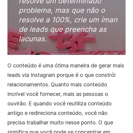
resolve um determinado
problema, mas que não o
resolve a 100%, crie um íman
de leads que preencha as
lacunas.
O conteúdo é uma ótima maneira de gerar mais
leads via Instagram porque é o que constrói
relacionamentos. Quanto mais conteúdo
incrível você fornecer, mais as pessoas o
ouvirão. E quando você reutiliza conteúdo
antigo e redireciona conteúdo, você não
precisa trabalhar muito nesse ponto. O que
significa que você pode se concentrar em