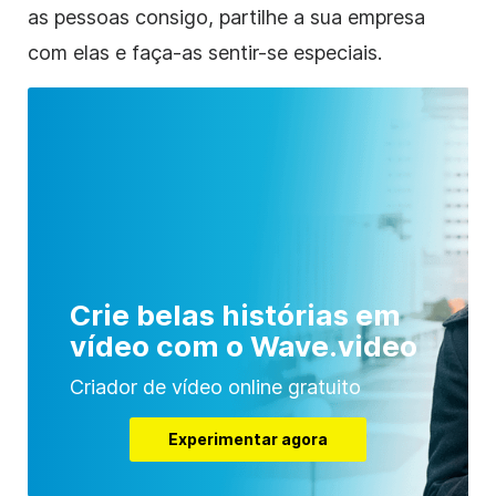
as pessoas consigo, partilhe a sua empresa
com elas e faça-as sentir-se especiais.
Crie belas histórias em
vídeo com o Wave.video
Criador de vídeo online gratuito
Experimentar agora