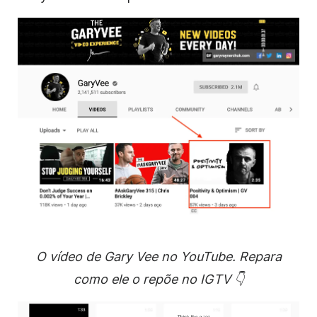
O vídeo de Gary Vee no YouTube. Repara
como ele o repõe no IGTV 👇