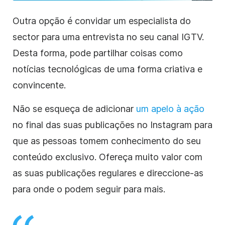
Outra opção é convidar um especialista do
sector para uma entrevista no seu canal IGTV.
Desta forma, pode partilhar coisas como
notícias tecnológicas de uma forma criativa e
convincente.
Não se esqueça de adicionar
um apelo à ação
no final das suas publicações no Instagram para
que as pessoas tomem conhecimento do seu
conteúdo exclusivo. Ofereça muito valor com
as suas publicações regulares e direccione-as
para onde o podem seguir para mais.