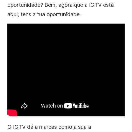
oportunidade? Bem, agora que a IGTV está
aqui, tens a tua oportunidade.
O IGTV dá a marcas como a sua a