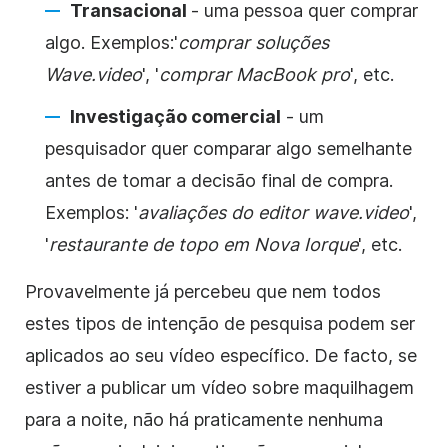
Transacional
- uma pessoa quer comprar
algo. Exemplos:
'
comprar soluções
Wave.video
', '
comprar MacBook pro
', etc.
Investigação comercial
- um
pesquisador quer comparar algo semelhante
antes de tomar a decisão final de compra.
Exemplos:
'
avaliações do editor wave.video
',
'
restaurante de topo em Nova Iorque
', etc.
Provavelmente já percebeu que nem todos
estes tipos de intenção de pesquisa podem ser
aplicados ao seu vídeo específico. De facto, se
estiver a publicar um vídeo sobre maquilhagem
para a noite, não há praticamente nenhuma