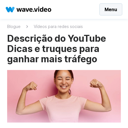
Menu
Blogue
Vídeos para redes sociais
Descrição do YouTube
Dicas e truques para
ganhar mais tráfego