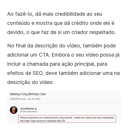
Ao fazê-lo, dá mais credibilidade ao seu
conteúdo e mostra que dá crédito onde ele é
devido, o que faz de si um criador respeitado.
No final da descrição do vídeo, também pode
adicionar um CTA. Embora o seu vídeo possa já
incluir a chamada para ação principal, para
efeitos de SEO, deve também adicionar uma na
descrição do vídeo.