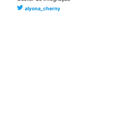
alyona_cherny