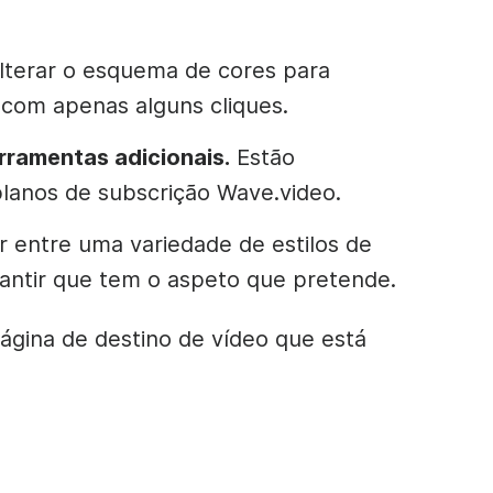
terar o esquema de cores para
com apenas alguns cliques.
rramentas adicionais.
Estão
planos de subscrição Wave.video.
 entre uma variedade de estilos de
rantir que tem o aspeto que pretende.
página de destino de vídeo que está