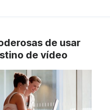
oderosas de usar
stino de vídeo