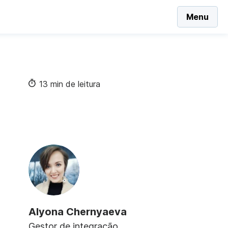
Menu
13 min de leitura
Alyona Chernyaeva
Gestor de integração