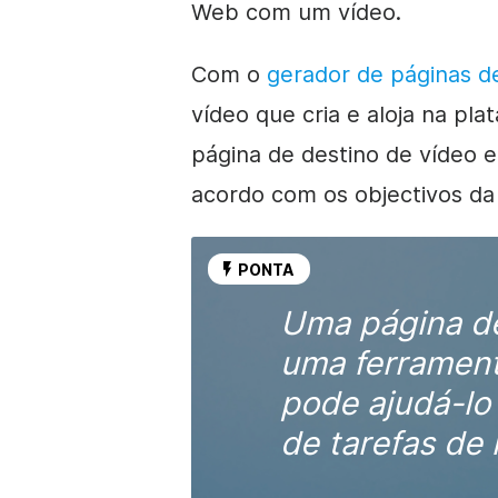
Web com um vídeo.
Com o
gerador de páginas d
vídeo que cria e aloja na p
página de destino de vídeo 
acordo com os objectivos d
PONTA
Uma página de
uma ferramen
pode ajudá-lo 
de tarefas de 