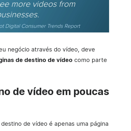
 seu negócio através do vídeo, deve
ginas de destino
de vídeo
como parte
ino de vídeo em poucas
 destino de vídeo é apenas uma página