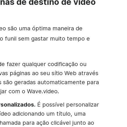
inas de destino de vídeo
deo são uma óptima maneira de
no
funil
sem gastar muito tempo e
e fazer qualquer codificação ou
as páginas ao seu sítio Web através
s são geradas automaticamente para
ojar com o Wave.video.
sonalizados.
É possível personalizar
ídeo adicionando um título, uma
hamada para ação clicável junto ao