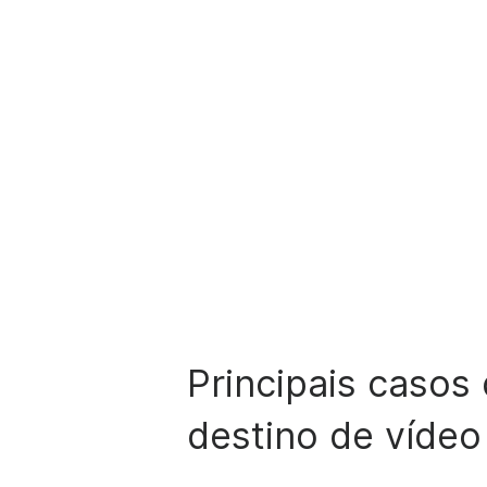
Principais
casos 
destino de víde