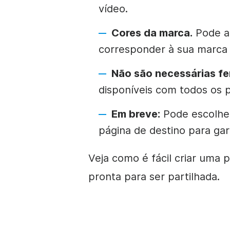
vídeo.
Cores da marca.
Pode al
corresponder à sua marca 
Não são necessárias fe
disponíveis com todos os 
Em breve:
Pode escolher
página de destino para ga
Veja como é fácil criar uma 
pronta para ser partilhada.