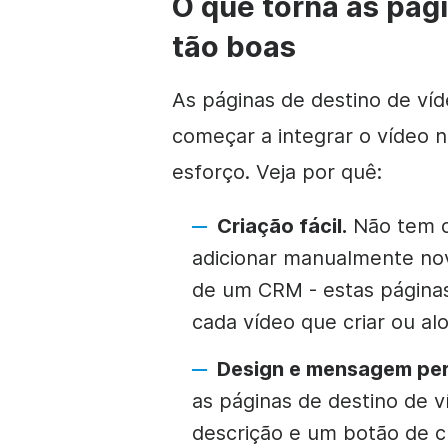
O que torna as pág
tão boas
As páginas de destino de ví
começar a integrar o vídeo 
esforço. Veja por quê:
Criação fácil.
Não tem d
adicionar manualmente nov
de um CRM - estas página
cada vídeo que criar ou al
Design e mensagem per
as páginas de destino de v
descrição e um botão de c