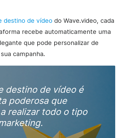
e destino de vídeo
do Wave.video, cada
lataforma recebe automaticamente uma
elegante que pode personalizar de
a sua campanha.
 destino de vídeo é
ta poderosa que
a realizar todo o tipo
marketing.