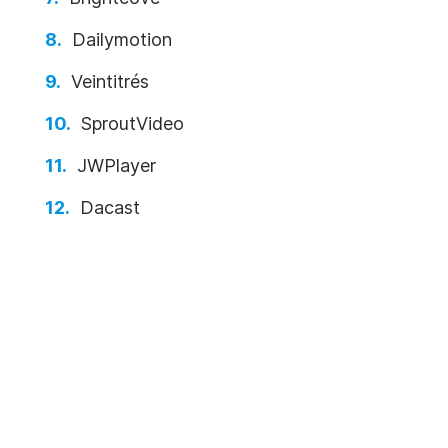
Dailymotion
Veintitrés
SproutVideo
JWPlayer
Dacast