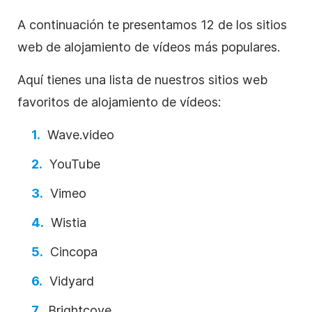
A continuación te presentamos 12 de los sitios
web
de alojamiento de
vídeos
más populares.
Aquí tienes una lista de nuestros sitios web
favoritos
de alojamiento de
vídeos
:
Wave.video
YouTube
Vimeo
Wistia
Cincopa
Vidyard
Brightcove