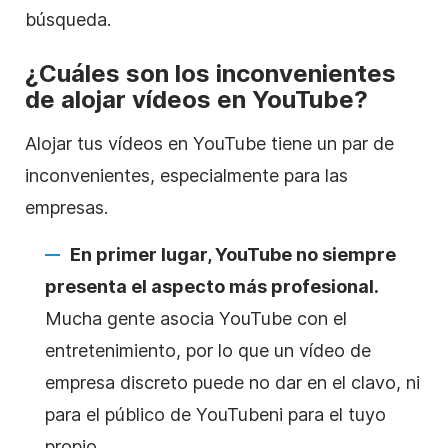
búsqueda.
¿Cuáles son los inconvenientes
de
alojar
vídeos en
YouTube
?
Alojar
tus vídeos en
YouTube
tiene un par de
inconvenientes, especialmente para las
empresas.
En primer lugar,
YouTube
no siempre
presenta el aspecto más profesional.
Mucha gente asocia
YouTube
con el
entretenimiento, por lo que un
vídeo de
empresa discreto puede no dar en el clavo, ni
para el público de
YouTube
ni para el tuyo
propio.