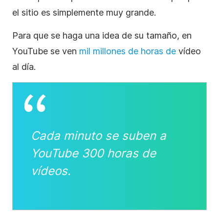
el sitio es simplemente muy grande.
Para que se haga una idea de su tamaño, en
YouTube
se ven
mil millones de horas de
vídeo
al día.
Cada minuto se suben a
YouTube
300 horas de
vídeos.