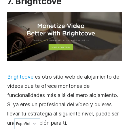
7. Brightcove
Brightcove
es otro sitio web
de alojamiento de
vídeos
que te ofrece montones de
funcionalidades más allá del mero
alojamiento
.
Si ya eres un profesional
del vídeo
y quieres
llevar tu estrategia al siguiente nivel, puede ser
una buena opción para ti.
Español