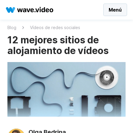
Menú
Blog
Vídeos de redes sociales
12 mejores sitios de
alojamiento de vídeos
Olga Bedrina