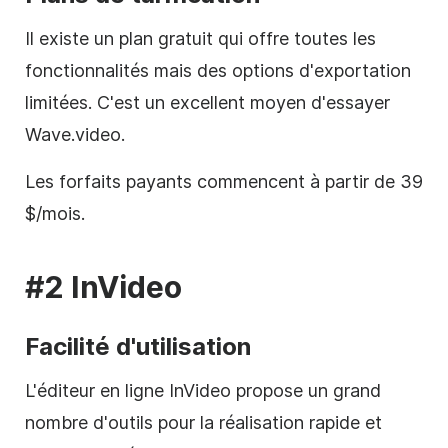
Il existe un plan gratuit qui offre toutes les
fonctionnalités mais des options d'exportation
limitées. C'est un excellent moyen d'essayer
Wave.video.
Les forfaits payants commencent à partir de 39
$/mois.
#2 InVideo
Facilité d'utilisation
L'éditeur en ligne InVideo propose un grand
nombre d'outils pour la réalisation rapide et