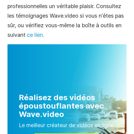
professionnelles un véritable plaisir. Consultez
les témoignages Wave.video si vous n'êtes pas
sûr, ou vérifiez vous-même la boîte à outils en
suivant
ce lien.
Réalisez des vidéos
époustouflantes avec
Wave.video
Le meilleur créateur de vidéos en ligne