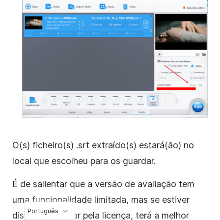
O(s) ficheiro(s) .srt extraído(s) estará(ão) no
local que escolheu para os guardar.
É de salientar que a versão de avaliação tem
uma funcionalidade limitada, mas se estiver
Português
disposto a pagar pela licença, terá a melhor