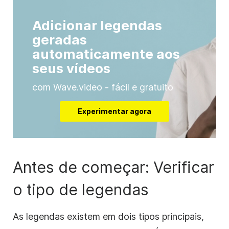
Adicionar legendas
geradas
automaticamente aos
seus vídeos
com Wave.video - fácil e gratuito
Experimentar agora
Antes de começar: Verificar
o tipo de legendas
As legendas existem em dois tipos principais,