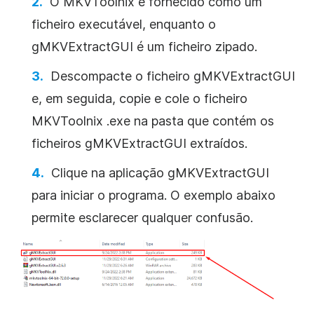
O MKVToolnix é fornecido como um
ficheiro executável, enquanto o
gMKVExtractGUI é um ficheiro zipado.
Descompacte o ficheiro gMKVExtractGUI
e, em seguida, copie e cole o ficheiro
MKVToolnix .exe na pasta que contém os
ficheiros gMKVExtractGUI extraídos.
Clique na aplicação gMKVExtractGUI
para iniciar o programa. O exemplo abaixo
permite esclarecer qualquer confusão.