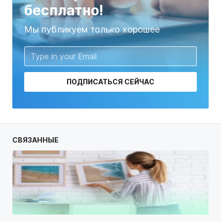
бесплатно!
Мы публикуем только хорошее
ПОДПИСАТЬСЯ СЕЙЧАС
СВЯЗАННЫЕ