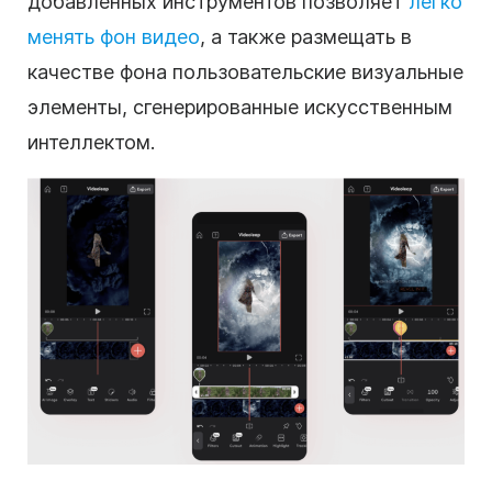
добавленных инструментов позволяет
легко
менять фон видео
, а также размещать в
качестве фона пользовательские визуальные
элементы, сгенерированные искусственным
интеллектом.