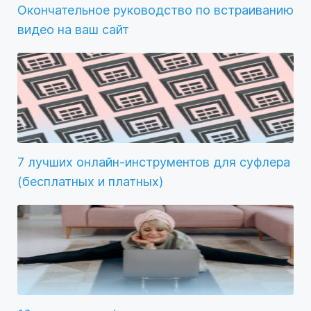
Окончательное руководство по встраиванию
видео на ваш сайт
7 лучших онлайн-инструментов для суфлера
(бесплатных и платных)