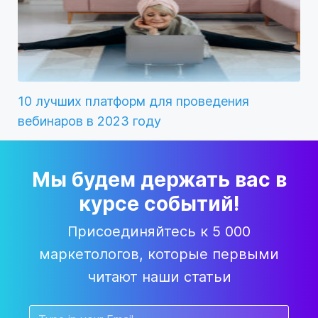
10 лучших платформ для проведения
вебинаров в 2023 году
Мы будем держать вас в
курсе событий!
Присоединяйтесь к 5 000
маркетологов, которые первыми
читают наши статьи