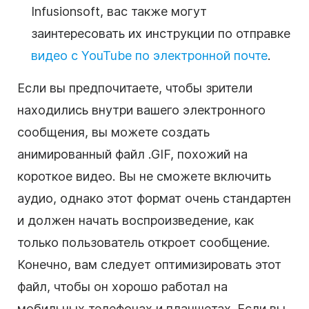
Infusionsoft, вас также могут
заинтересовать их инструкции по отправке
видео с YouTube по электронной почте
.
Если вы предпочитаете, чтобы зрители
находились внутри вашего электронного
сообщения, вы можете создать
анимированный файл .GIF, похожий на
короткое видео. Вы не сможете включить
аудио, однако этот формат очень стандартен
и должен начать воспроизведение, как
только пользователь откроет сообщение.
Конечно, вам следует оптимизировать этот
файл, чтобы он хорошо работал на
мобильных телефонах и планшетах. Если вы