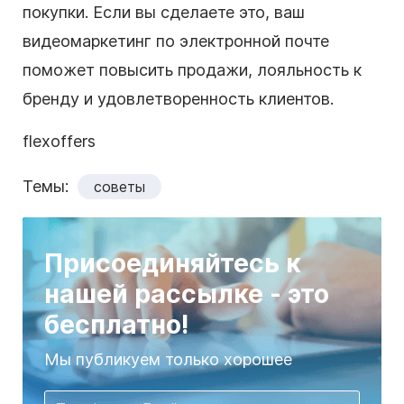
покупки. Если вы сделаете это, ваш
видеомаркетинг по электронной почте
поможет повысить продажи, лояльность к
бренду и удовлетворенность клиентов.
flexoffers
Темы:
советы
Присоединяйтесь к
нашей рассылке - это
бесплатно!
Мы публикуем только хорошее