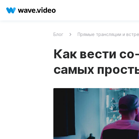
Блог
Прямые трансляции и встр
Как вести со-
самых прост