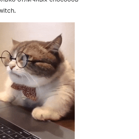
itch.