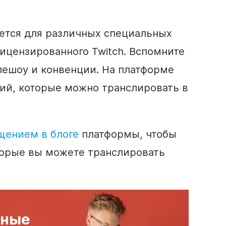
ается для различных специальных
лицензированного Twitch. Вспомните
лешоу и конвенции. На платформе
ий, которые можно транслировать в
щением в блоге
платформы, чтобы
торые вы можете транслировать
тные