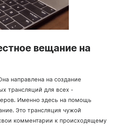
естное вещание на
Она направлена на создание
х трансляций для всех -
теров. Именно здесь на помощь
ние. Это трансляция чужой
 свои комментарии к происходящему