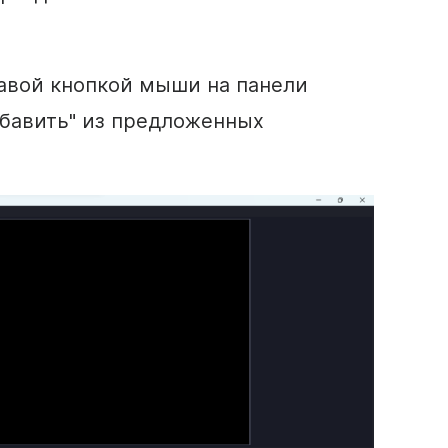
авой кнопкой мыши на панели
обавить" из предложенных