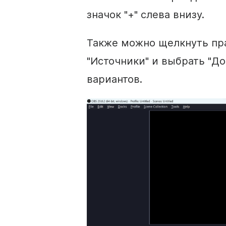
значок "+" слева внизу.
Также можно щелкнуть пр
"Источники" и выбрать "Д
вариантов.