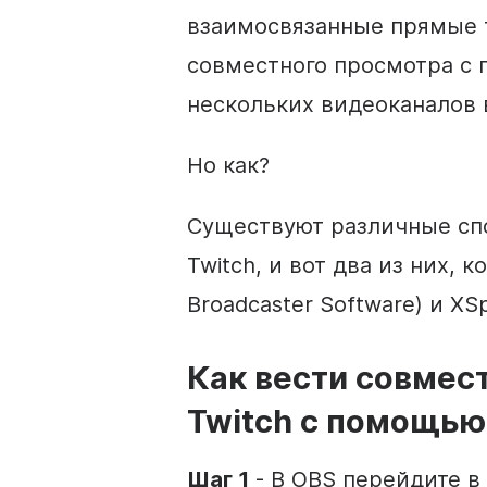
взаимосвязанные прямые т
совместного просмотра с
нескольких видеоканалов 
Но как?
Существуют различные сп
Twitch, и вот два из них,
Broadcaster Software) и XSpl
Как вести совмес
Twitch с помощью
Шаг 1
- В OBS перейдите в