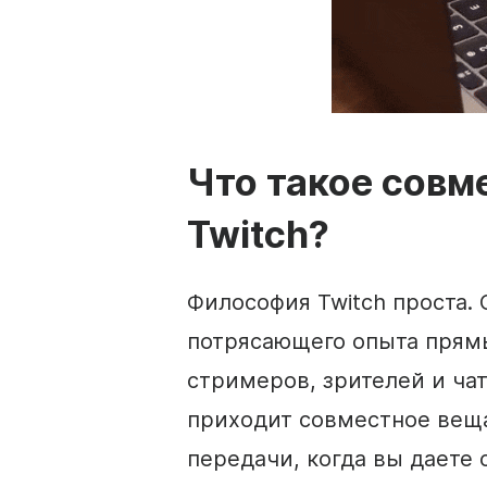
Что такое совм
Twitch?
Философия Twitch проста. 
потрясающего опыта прямы
стримеров, зрителей и ча
приходит совместное веща
передачи, когда вы даете