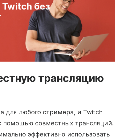
 Twitch без
т
местную трансляцию
а для любого стримера, и Twitch
 с помощью совместных трансляций.
имально эффективно использовать