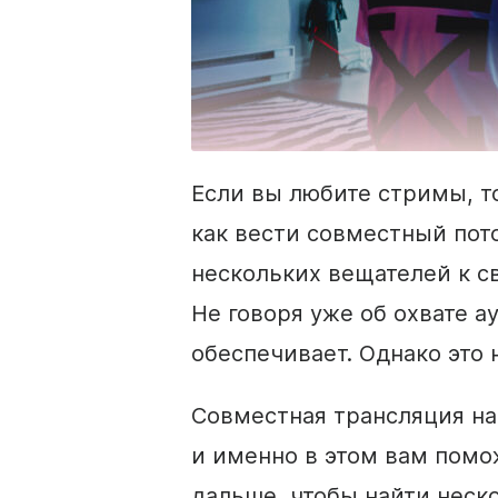
Если вы любите стримы, т
как вести совместный пот
нескольких вещателей к с
Не говоря уже об охвате а
обеспечивает. Однако это н
Совместная трансляция на 
и именно в этом вам помо
дальше, чтобы найти неск