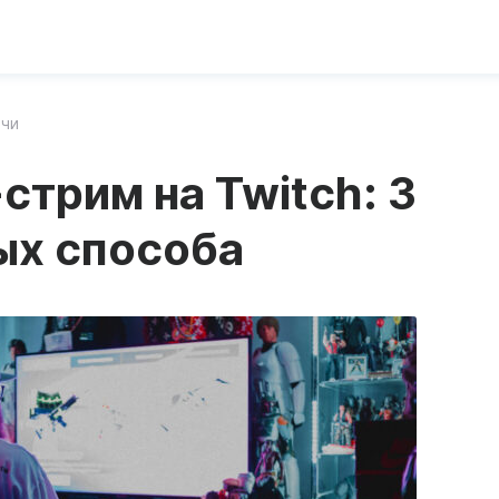
ечи
стрим на Twitch: 3
ых способа