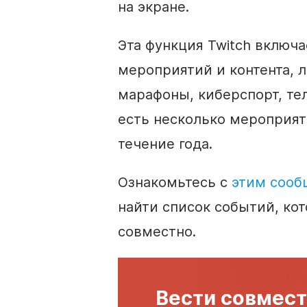
на экране.
Эта функция Twitch включ
мероприятий и контента, 
марафоны, киберспорт, те
есть несколько мероприят
течение года.
Ознакомьтесь с
этим сооб
найти список событий, ко
совместно.
Вести совмес