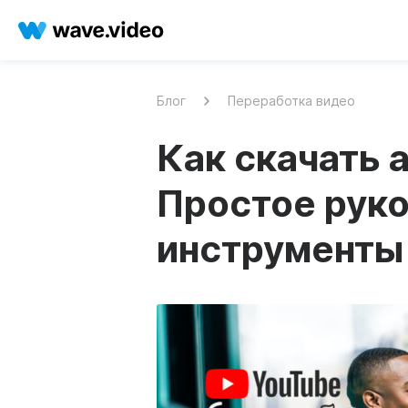
Блог
Переработка видео
Как скачать 
Простое руко
инструменты