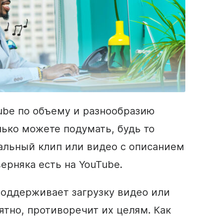
Tube по объему и разнообразию
олько можете подумать, будь то
альный клип или видео с описанием
ерняка есть на YouTube.
поддерживает загрузку видео или
оятно, противоречит их целям. Как