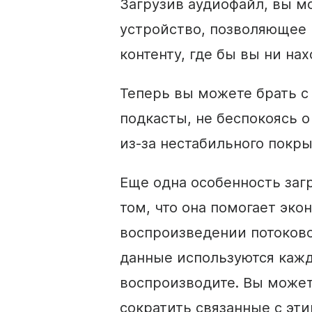
Загрузив аудиофайл, вы м
устройство, позволяющее 
контенту, где бы вы ни на
Теперь вы можете брать с
подкасты, не беспокоясь 
из-за нестабильного покры
Еще одна особенность загр
том, что она помогает эко
воспроизведении потоково
данные используются кажды
воспроизводите. Вы может
сократить связанные с эти