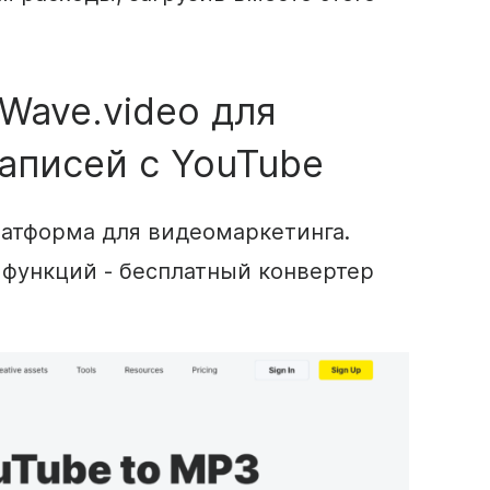
Wave.video для
записей с YouTube
платформа для видеомаркетинга.
 функций - бесплатный конвертер