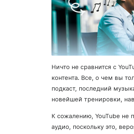
Ничто не сравнится с You
контента. Все, о чем вы т
подкаст, последний музык
новейшей тренировки, нав
К сожалению, YouTube не 
аудио, поскольку это, вер