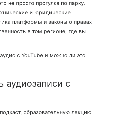
это не просто прогулка по парку.
ехнические и юридические
тика платформы и законы о правах
венность в том регионе, где вы
 аудио с YouTube и можно ли это
ь аудиозаписи с
 подкаст, образовательную лекцию