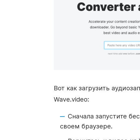
Вот как загрузить аудиоза
Wave.video:
Сначала запустите бе
своем браузере.