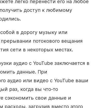
ожете легко перенести его на любое
получить доступ к любимому
ходились.
 собой в дорогу музыку или
о прерывании потокового вещания
тия сети в некоторых местах.
узки аудио с YouTube заключается в
номить данные. При
го аудио или видео с YouTube ваши
й раз, когда вы что-то
е сэкономить свои данные и
м расходы, загрузив вместо этого