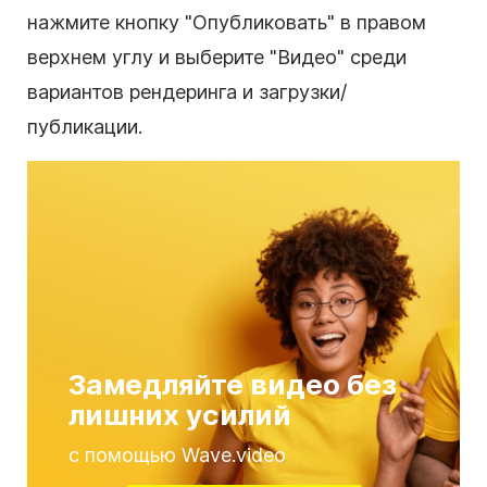
нажмите кнопку "Опубликовать" в правом
верхнем углу и выберите "Видео" среди
вариантов рендеринга и загрузки/
публикации.
Замедляйте видео без
лишних усилий
с помощью Wave.video