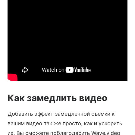
Как замедлить видео
Добавить эффект замедленной съемки к
вашим видео так же просто, как и ускорить
их. Вы сможете поблагодарить Wave.video