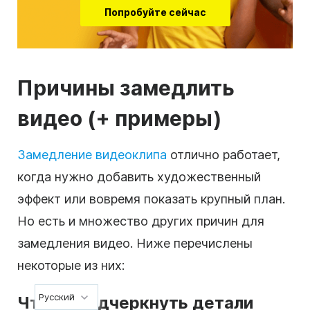
Попробуйте сейчас
Причины замедлить
видео (+ примеры)
Замедление видеоклипа
отлично работает,
когда нужно добавить художественный
эффект или вовремя показать крупный план.
Но есть и множество других причин для
замедления видео. Ниже перечислены
некоторые из них:
Русский
Чтобы подчеркнуть детали