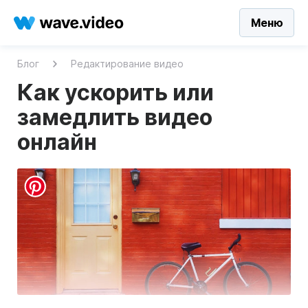
Меню
Блог
Редактирование видео
Как ускорить или
замедлить видео
онлайн