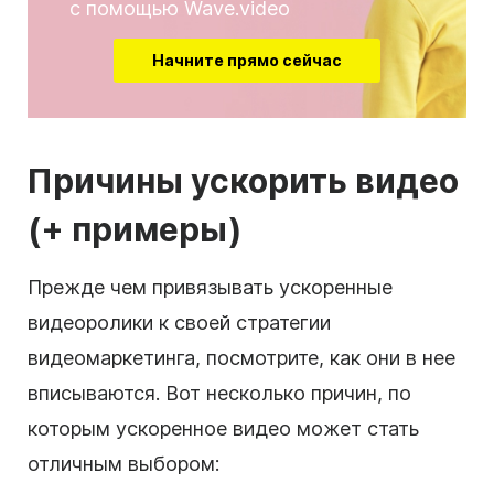
с помощью Wave.video
Начните прямо сейчас
Причины ускорить видео
(+ примеры)
Прежде чем привязывать ускоренные
видеоролики к своей стратегии
видеомаркетинга, посмотрите, как они в нее
вписываются. Вот несколько причин, по
которым ускоренное видео может стать
отличным выбором: