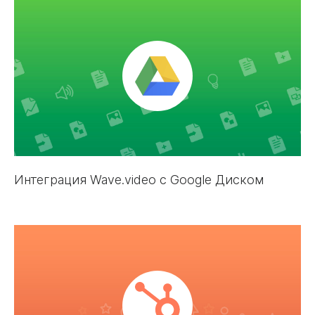
Интеграция Wave.video с Google Диском