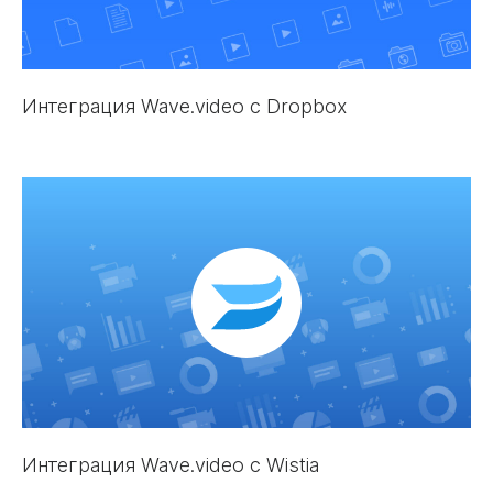
Интеграция Wave.video с Dropbox
Интеграция Wave.video с Wistia