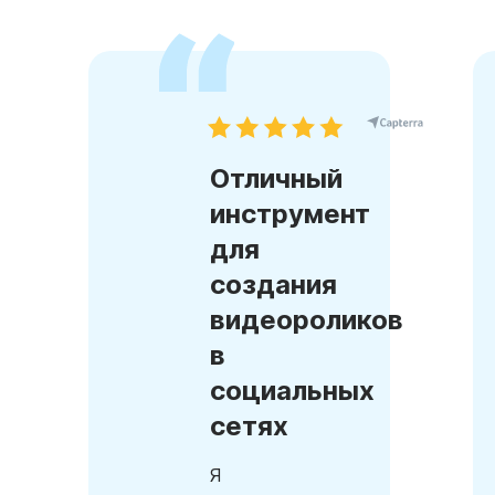
Отличный
инструмент
для
создания
видеороликов
в
социальных
сетях
Я