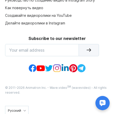
Руководство по созданию видео в Instagram Story
Как повернуть видео
Создавайте видеоролики на YouTube
Делайте видеоролики в Instagram
Subscribe to our newsletter
SM
© 2011-
2026
Animatron Inc. - Wave.video
(wavevideo) - All rights
reserved.
Русский