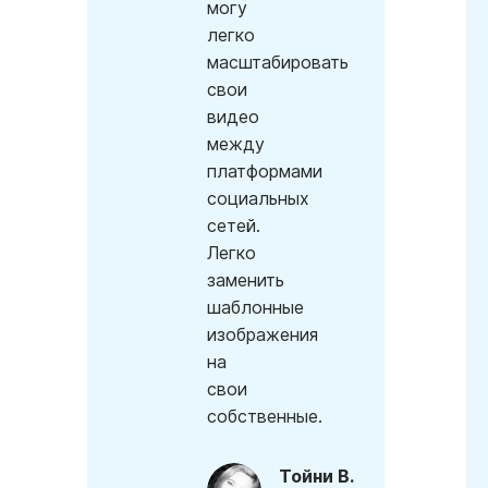
могу
легко
масштабировать
свои
видео
между
платформами
социальных
сетей.
Легко
заменить
шаблонные
изображения
на
свои
собственные.
Тойни В.