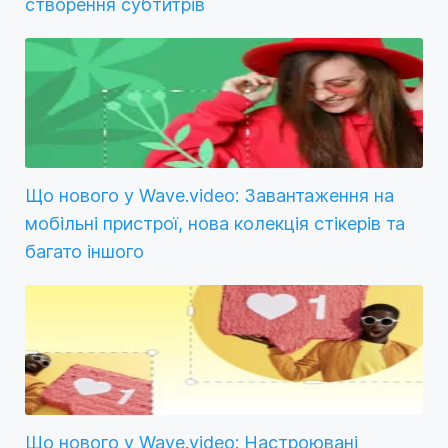
створення субтитрів
Що нового у Wave.video: Завантаження на
мобільні пристрої, нова колекція стікерів та
багато іншого
Що нового у Wave.video: Настроювані