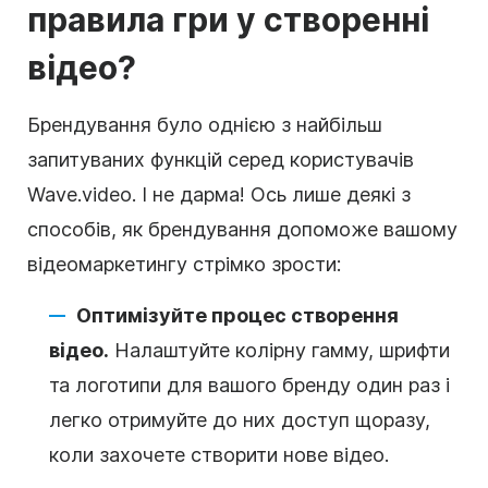
правила гри у створенні
відео?
Брендування було однією з найбільш
запитуваних функцій серед користувачів
Wave.video. І не дарма! Ось лише деякі з
способів, як брендування допоможе вашому
відеомаркетингу стрімко зрости:
Оптимізуйте процес створення
відео.
Налаштуйте колірну гамму, шрифти
та логотипи для вашого бренду один раз і
легко отримуйте до них доступ щоразу,
коли захочете створити нове відео.