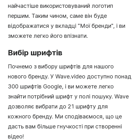
найчастіше використовуваний логотип
першим. Таким чином, саме він буде
відображатися у вкладці "Мої бренди", і ви
зможете легко його впізнати.
Вибір шрифтів
Почнемо з вибору шрифтів для нашого
нового
бренду
. У Wave.video доступно понад
300 шрифтів Google, і ви можете легко
знайти потрібний шрифт у полі пошуку. Wave
дозволяє вибрати до 21 шрифту для
кожного бренду. Ми сподіваємося, що це
дасть вам більше гнучкості при створенні
відео!