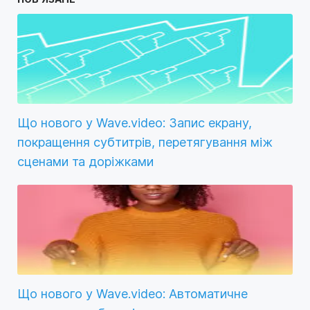
Що нового у Wave.video: Запис екрану,
покращення субтитрів, перетягування між
сценами та доріжками
Що нового у Wave.video: Автоматичне