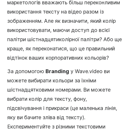
маркетологів
вважають більш переконливим
використання тексту на відео разом із
зображенням. Але як визначити, який колір
використовувати, маючи доступ до всієї
палітри шістнадцятиколірної палітри? Або ще
краще, як переконатися, що це правильний
відтінок ваших корпоративних кольорів?
За допомогою
Branding
у Wave.video ви
можете вибирати кольори за їхніми
шістнадцятковими номерами. Ви можете
вибрати колір для тексту, фону,
підсвічування і прикраси (це маленька лінія,
яку ви бачите зліва від тексту).
Експериментуйте з різними текстовими