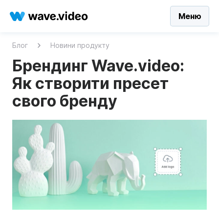
Меню
Блог
Новини продукту
Брендинг Wave.video:
Як створити пресет
свого бренду