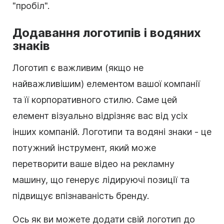
"пробіл".
Додавання логотипів і водяних
знаків
Логотип є важливим (якщо не
найважливішим) елементом вашої компанії
та її корпоративного стилю. Саме цей
елемент візуально відрізняє вас від усіх
інших компаній. Логотипи та водяні знаки - це
потужний інструмент, який може
перетворити ваше відео на рекламну
машину, що генерує лідируючі позиції та
підвищує
впізнаваність бренду
.
Ось як ви можете додати свій логотип до