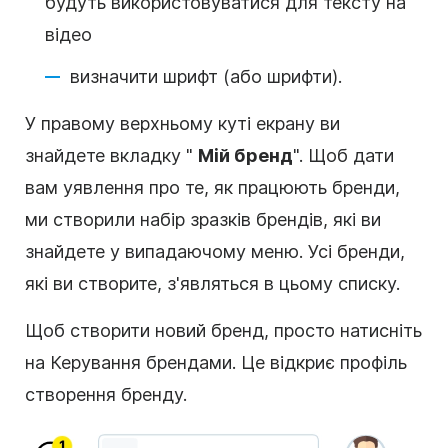
будуть використовуватися для тексту на
відео
визначити шрифт (або шрифти).
У правому верхньому куті екрану ви
знайдете вкладку "
Мій бренд
". Щоб дати
вам уявлення про те, як працюють бренди,
ми створили набір зразків брендів, які ви
знайдете у випадаючому меню. Усі бренди,
які ви створите, з'являться в цьому списку.
Щоб створити новий бренд, просто натисніть
на Керування брендами. Це відкриє профіль
створення бренду.