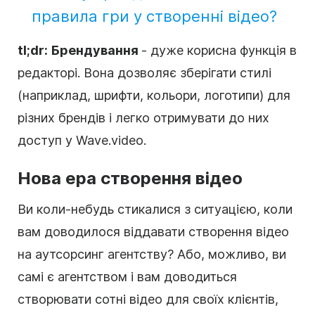
правила гри у створенні відео?
tl;dr:
Брендування
- дуже корисна функція в
редакторі. Вона дозволяє зберігати стилі
(наприклад, шрифти, кольори, логотипи) для
різних брендів і легко отримувати до них
доступ у
Wave.video
.
Нова ера створення
відео
Ви коли-небудь стикалися з ситуацією, коли
вам доводилося віддавати створення відео
на аутсорсинг агентству? Або, можливо, ви
самі є агентством і вам доводиться
створювати сотні відео для своїх клієнтів,