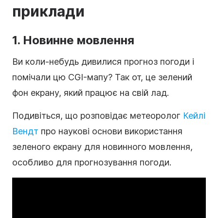
приклади
1. Новинне мовлення
Ви коли-небудь дивилися прогноз погоди і
помічали цю CGI-мапу? Так от, це зелений
фон екрану, який працює на свій лад.
Подивіться, що розповідає метеоролог
Кейлі
Вендт
про наукові основи використання
зеленого екрану для новинного мовлення,
особливо для прогнозування погоди.