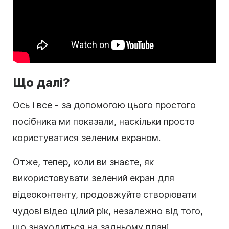
Що далі?
Ось і все - за допомогою цього простого
посібника ми показали, наскільки просто
користуватися зеленим екраном.
Отже, тепер, коли ви знаєте, як
використовувати зелений екран для
відеоконтенту, продовжуйте створювати
чудові відео цілий рік, незалежно від того,
що знаходиться на задньому плані.