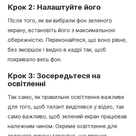
Крок 2: Налаштуйте його
Після того, як ви вибрали фон зеленого
екрану, встановіть його з максимальною
обережністю. Переконайтеся, що воно рівне,
без зморшок і видно в кадрі так, щоб
покривало весь фон.
Крок 3: Зосередьтеся на
освітленні
Так само, як правильне освітлення важливе
для того, щоб талант виділявся у відео, так
само важливо, щоб зелений екран працював
належним чином. Окреме освітлення для
зеленого екрану гарантує, що процес