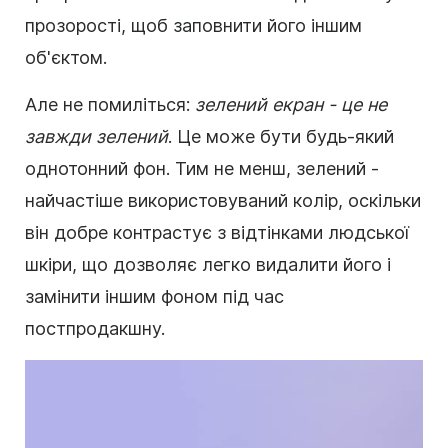
прозорості, щоб заповнити його іншим
об'єктом.
Але не помиліться:
зелений екран - це не
завжди зелений
. Це може бути будь-який
однотонний фон. Тим не менш, зелений -
найчастіше використовуваний колір, оскільки
він добре контрастує з відтінками людської
шкіри, що дозволяє легко видалити його і
замінити іншим фоном під час
постпродакшну.