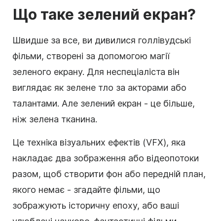
Що таке зелений екран?
Швидше за все, ви дивилися голлівудські
фільми, створені за допомогою магії
зеленого екрану. Для неспеціаліста він
виглядає як зелене тло за акторами або
талантами. Але зелений екран - це більше,
ніж зелена тканина.
Це техніка візуальних ефектів (VFX), яка
накладає два зображення або відеопотоки
разом, щоб створити фон або передній план,
якого немає - згадайте фільми, що
зображують історичну епоху, або ваші