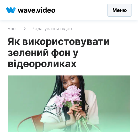
Меню
Блог
Редагування відео
Як використовувати
зелений фон у
відеороликах