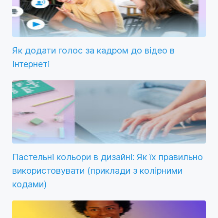
Як додати голос за кадром до відео в
Інтернеті
Пастельні кольори в дизайні: Як їх правильно
використовувати (приклади з колірними
кодами)