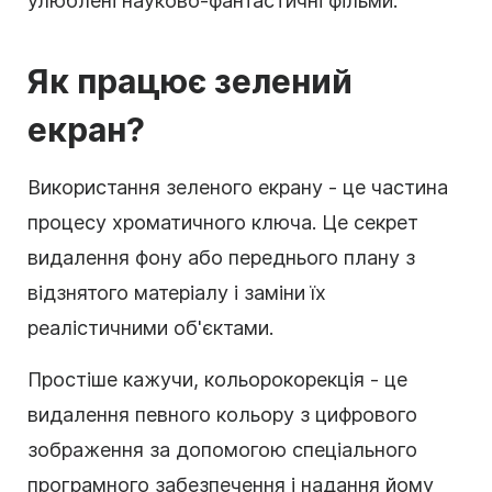
улюблені науково-фантастичні фільми.
Як працює зелений
екран?
Використання зеленого екрану - це частина
процесу хроматичного ключа. Це секрет
видалення фону або переднього плану з
відзнятого матеріалу і заміни їх
реалістичними об'єктами.
Простіше кажучи, кольорокорекція - це
видалення певного кольору з цифрового
зображення за допомогою спеціального
програмного забезпечення і надання йому