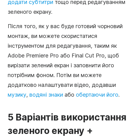
додати субтитри
тощо перед редагуванням
зеленого екрану.
Після того, як у вас буде готовий чорновий
монтаж, ви можете скористатися
інструментом для редагування, таким як
Adobe Premiere Pro або Final Cut Pro, щоб
вирізати зелений екран і заповнити його
потрібним фоном. Потім ви можете
додатково налаштувати відео, додавши
музику
,
водяні знаки
або
обертаючи його
.
5 Варіантів використання
зеленого екрану +