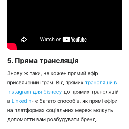
5. Пряма трансляція
Знову ж таки, не кожен прямий ефір
присвячений іграм. Від прямих
трансляцій в
Instagram для бізнесу
до прямих трансляцій
в
LinkedIn
- є багато способів, як прямі ефіри
на платформах соціальних мереж можуть
допомогти вам розбудувати бренд.