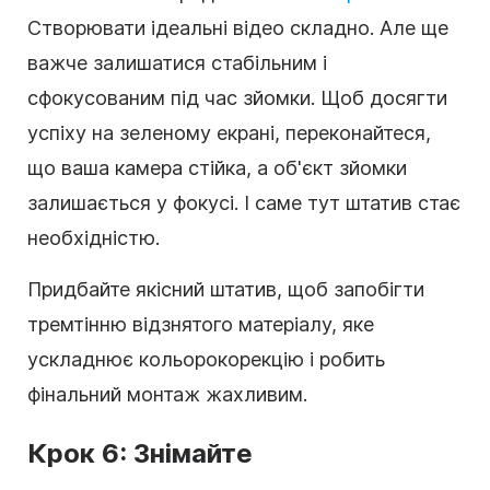
Створювати ідеальні відео складно. Але ще
важче залишатися стабільним і
сфокусованим під час зйомки. Щоб досягти
успіху на зеленому екрані, переконайтеся,
що ваша камера стійка, а об'єкт зйомки
залишається у фокусі. І саме тут штатив стає
необхідністю.
Придбайте якісний штатив, щоб запобігти
тремтінню відзнятого матеріалу, яке
ускладнює кольорокорекцію і робить
фінальний монтаж жахливим.
Крок 6: Знімайте