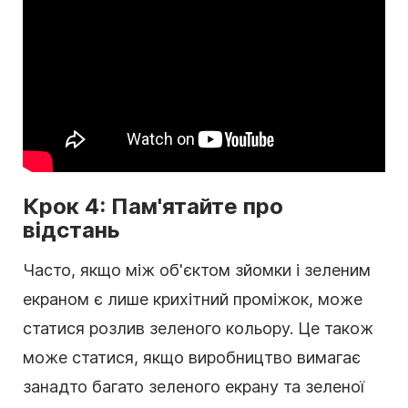
Крок 4: Пам'ятайте про
відстань
Часто, якщо між об'єктом зйомки і зеленим
екраном є лише крихітний проміжок, може
статися розлив зеленого кольору. Це також
може статися, якщо виробництво вимагає
занадто багато зеленого екрану та зеленої