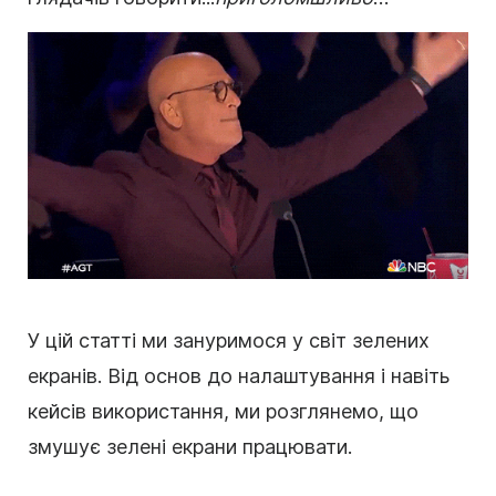
У цій статті ми зануримося у світ зелених
екранів. Від основ до налаштування і навіть
кейсів використання, ми розглянемо, що
змушує зелені екрани працювати.