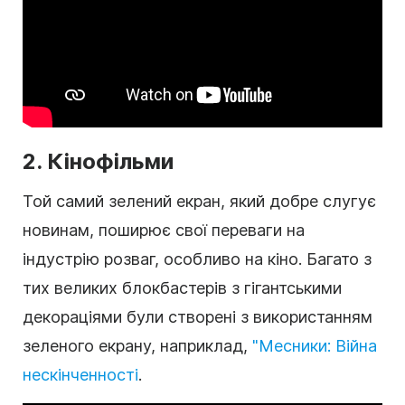
2. Кінофільми
Той самий зелений екран, який добре слугує
новинам, поширює свої переваги на
індустрію розваг, особливо на кіно. Багато з
тих великих блокбастерів з гігантськими
декораціями були створені з використанням
зеленого екрану, наприклад,
"Месники: Війна
нескінченності
.