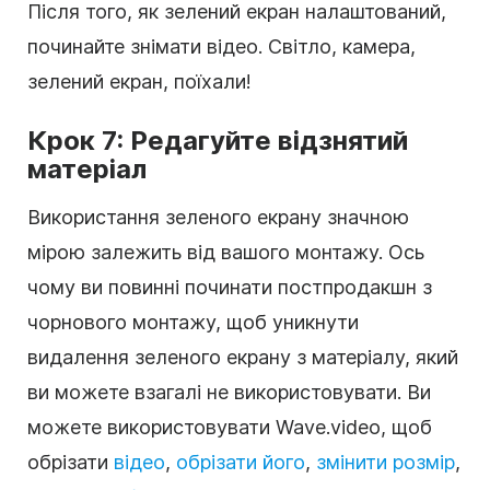
Після того, як зелений екран налаштований,
починайте знімати відео. Світло, камера,
зелений екран, поїхали!
Крок 7: Редагуйте відзнятий
матеріал
Використання зеленого екрану значною
мірою залежить від вашого монтажу. Ось
чому ви повинні починати постпродакшн з
чорнового монтажу, щоб уникнути
видалення зеленого екрану з матеріалу, який
ви можете взагалі не використовувати. Ви
можете використовувати Wave.video, щоб
обрізати
відео
,
обрізати його
,
змінити розмір
,