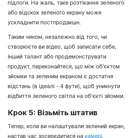
підлоги. На жаль, таке розтікання зеленого
або відскок зеленого екрану може
ускладнити постпродакшн.
Таким чином, незалежно від того, чи
створюєте ви відео, щоб записати себе,
інший талант або продемонструвати
продукт, переконайтеся, що між об'єктом
зйомки та зеленим екраном є достатня
відстань (в ідеалі - 4 фути), щоб уникнути
відбиття зеленого світла на об'єкті зйомки.
Крок 5: Візьміть штатив
Тепер, коли ви налаштували зелений екран,
настав час зосередитися на
камері
.