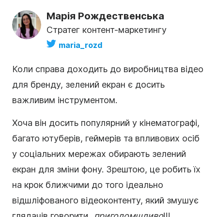
Марія Рождественська
Стратег контент-маркетингу
maria_rozd
Коли справа доходить до виробництва відео
для бренду, зелений екран є досить
важливим інструментом.
Хоча він досить популярний у кінематографі,
багато ютуберів, геймерів та впливових осіб
у соціальних мережах обирають зелений
екран для зміни фону. Зрештою, це робить їх
на крок ближчими до того ідеально
відшліфованого відеоконтенту, який змушує
глядачів говорити...
приголомшливо
!!!